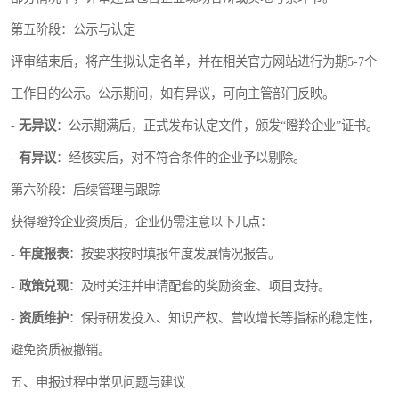
第五阶段：公示与认定
评审结束后，将产生拟认定名单，并在相关官方网站进行为期5-7个
工作日的公示。公示期间，如有异议，可向主管部门反映。
-
无异议
：公示期满后，正式发布认定文件，颁发“瞪羚企业”证书。
-
有异议
：经核实后，对不符合条件的企业予以剔除。
第六阶段：后续管理与跟踪
获得瞪羚企业资质后，企业仍需注意以下几点：
-
年度报表
：按要求按时填报年度发展情况报告。
-
政策兑现
：及时关注并申请配套的奖励资金、项目支持。
-
资质维护
：保持研发投入、知识产权、营收增长等指标的稳定性，
避免资质被撤销。
五、申报过程中常见问题与建议