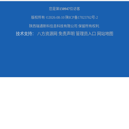
您是第
150947
位访客
版权所有 ©2026-08-10
陕ICP备17023762号-2
陕西瑞通新科信息科技有限公司
保留所有权利.
技术支持：
八方资源网
免责声明
管理员入口
网站地图