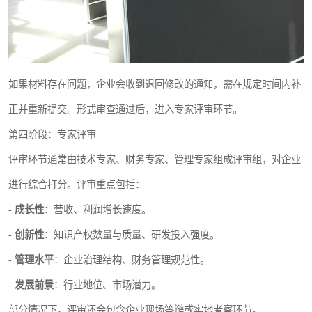
如果材料存在问题，企业会收到退回修改的通知，需在规定时间内补
正并重新提交。形式审查通过后，进入专家评审环节。
第四阶段：专家评审
评审环节通常由技术专家、财务专家、管理专家组成评审组，对企业
进行综合打分。评审重点包括：
-
成长性
：营收、利润增长速度。
-
创新性
：知识产权数量与质量、研发投入强度。
-
管理水平
：企业治理结构、财务管理规范性。
-
发展前景
：行业地位、市场潜力。
部分情况下，评审还会包含企业现场答辩或实地考察环节。