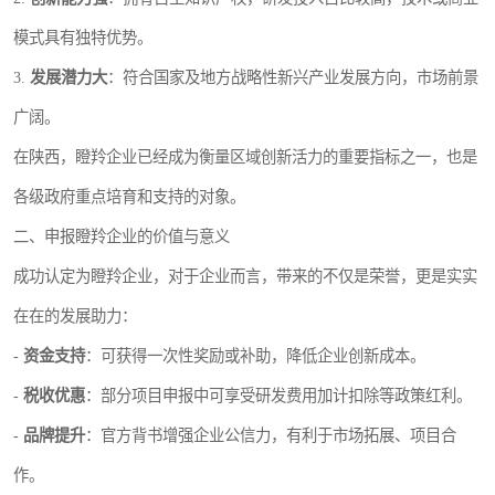
模式具有独特优势。
3.
发展潜力大
：符合国家及地方战略性新兴产业发展方向，市场前景
广阔。
在陕西，瞪羚企业已经成为衡量区域创新活力的重要指标之一，也是
各级政府重点培育和支持的对象。
二、申报瞪羚企业的价值与意义
成功认定为瞪羚企业，对于企业而言，带来的不仅是荣誉，更是实实
在在的发展助力：
-
资金支持
：可获得一次性奖励或补助，降低企业创新成本。
-
税收优惠
：部分项目申报中可享受研发费用加计扣除等政策红利。
-
品牌提升
：官方背书增强企业公信力，有利于市场拓展、项目合
作。