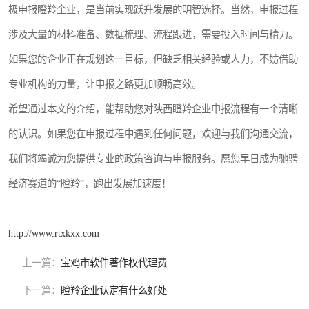
极申报瞪羚企业，是当前实现跃升发展的明智选择。当然，申报过程
涉及大量的材料准备、数据梳理、流程跟进，需要投入时间与精力。
如果您的企业正在规划这一目标，但缺乏相关经验或人力，不妨借助
专业机构的力量，让申报之路更加顺畅高效。
希望通过本文的介绍，能帮助您对陕西瞪羚企业申报流程有一个清晰
的认识。如果您在申报过程中遇到任何问题，欢迎与我们沟通交流，
我们将竭诚为您提供专业的政策咨询与申报服务。愿您早日成为驰骋
经济赛道的“瞪羚”，跑出发展加速度！
http://www.rtxkxx.com
上一篇：
宝鸡市软件著作权代理费
下一篇：
瞪羚企业认定有什么好处