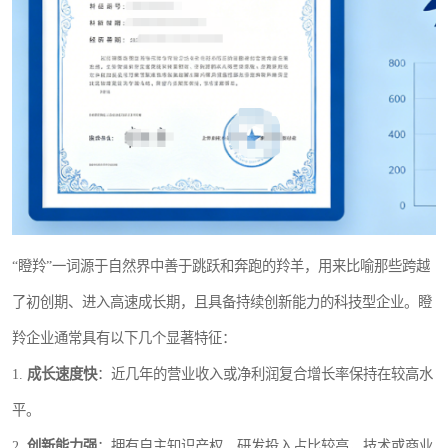
“瞪羚”一词源于自然界中善于跳跃和奔跑的羚羊，用来比喻那些跨越
了初创期、进入高速成长期，且具备持续创新能力的科技型企业。瞪
羚企业通常具有以下几个显著特征：
1.
成长速度快
：近几年的营业收入或净利润复合增长率保持在较高水
平。
2.
创新能力强
：拥有自主知识产权，研发投入占比较高，技术或商业