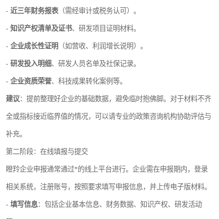
-
近三年财务报表
（需经审计或税务认可）。
-
知识产权清单及证书
、研发项目证明材料。
-
企业成长性证明
（如营收、利润增长说明）。
-
研发投入明细
、研发人员名单及社保记录。
-
企业资质荣誉
、科技成果转化案例等。
建议
：提前整理好企业的基础数据，避免临时抱佛脚。对于材料不齐
全或指标接近临界值的情况，可以请专业的政策咨询机构协助评估与
补充。
第二阶段：在线填报与提交
瞪羚企业申报通常通过*的线上平台进行。企业需在申报期内，登录
相关系统，注册账号，按照要求填写申报信息，并上传电子版材料。
-
填写信息
：包括企业基本信息、财务数据、知识产权、研发活动