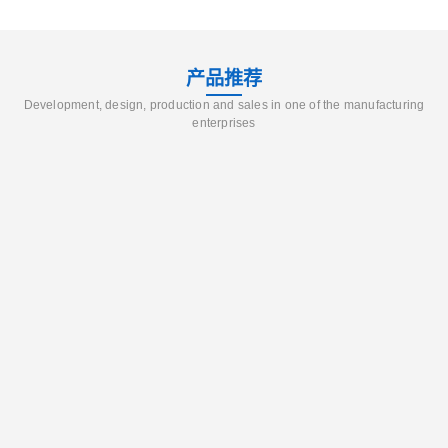
产品推荐
Development, design, production and sales in one of the manufacturing
enterprises