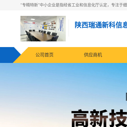
陕西瑞通新科信
公司首页
供应商机