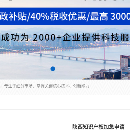
“专精特新”中小企业是指经省工业和信息化厅认定，专注于细分市场、掌握关键核心技术、创新能力强、市场占有率高、质量效益优，在专业化、精细化、特色化、新颖化等方面表现突出的中小企业。
陕西知识产权加急申请