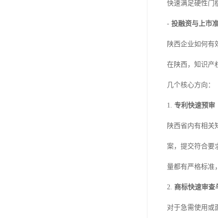
快速满足硬性门
-
投融资与上市
陕西企业如何有
在陕西，知识产
几个核心方向：
1.
专利快速预审
陕西省内有相关
案，提交符合要
量都有严格标准
2.
商标快速审查
对于急需使用或