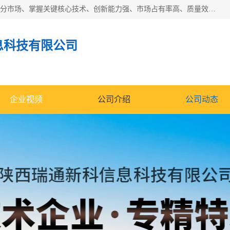
“专精特新”中小企业是指经省工业和信息化厅认定，专注于细分市场、掌握关键核心技术、创新能力强、市场占有率高、质量效益优，在专业化、精细化、特色化、新颖化等方面表现突出的中小企业。
息科技有限公司
企业视频
公司介绍
公司动态