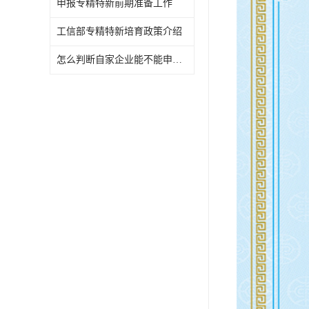
申报专精特新前期准备工作
工信部专精特新培育政策介绍
怎么判断自家企业能不能申报专精特新