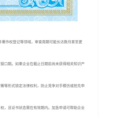
件著作权登记等领域，审查周期可能长达数月甚至更
报窗口期。如果企业在截止日期前尚未获得相关知识产
软著等形式锁定法律权利，防止竞争对手模仿或抢先申
产权，且证书状态需在有效期内。加急申请可帮助企业