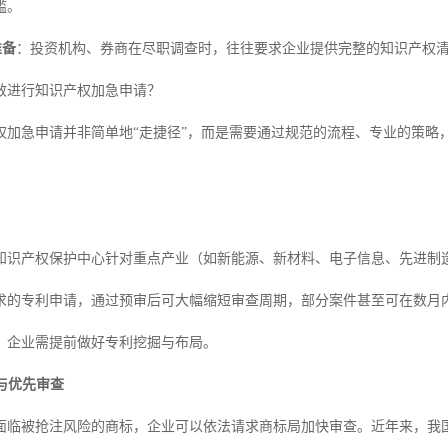
槛。
准备
：投资机构、券商在尽职调查时，往往要求企业提供完整的知识产权
效进行知识产权加急申请？
权加急申请并非简单地“走捷径”，而是需要通过规范的流程、专业的策略
知识产权保护中心针对重点产业（如新能源、新材料、电子信息、先进制
求的专利申请，通过预审后可大幅缩短审查周期，部分案件甚至可在数月
，企业需提前做好专利挖掘与布局。
与优先审查
面临被抢注风险的商标，企业可以依法请求商标局加快审查。近年来，我