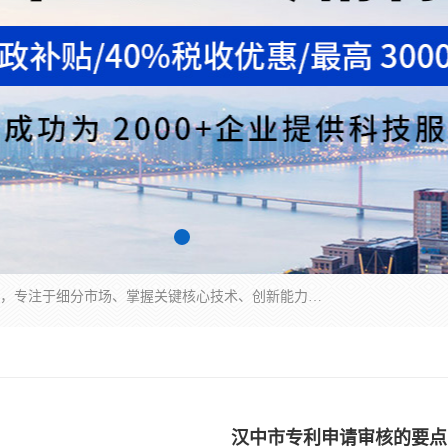
“专精特新”中小企业是指经省工业和信息化厅认定，专注于细分市场、掌握关键核心技术、创新能力强、市场占有率高、质量效益优，在专业化、精细化、特色化、新颖化等方面表现突出的中小企业。
汉中市专利申请审核的要点