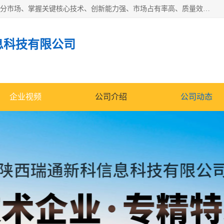
“专精特新”中小企业是指经省工业和信息化厅认定，专注于细分市场、掌握关键核心技术、创新能力强、市场占有率高、质量效益优，在专业化、精细化、特色化、新颖化等方面表现突出的中小企业。
息科技有限公司
企业视频
公司介绍
公司动态