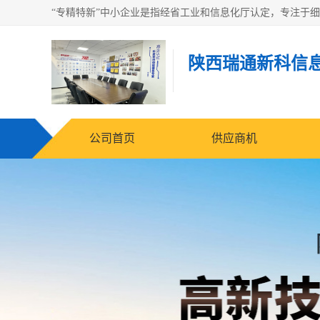
陕西瑞通新科信
公司首页
供应商机