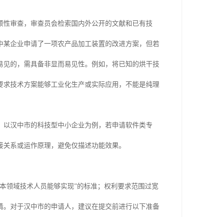
颖性审查，审查员会检索国内外公开的文献和已有技
中某企业申请了一项农产品加工装置的改进方案，但若
易见的，需具备非显而易见性。例如，将已知的烘干技
要求技术方案能够工业化生产或实际应用，不能是纯理
。以汉中市的科技型中小企业为例，若申请软件类专
接关系或运作原理，避免仅描述功能效果。
本领域技术人员能够实现”的标准；权利要求范围过宽
请。对于汉中市的申请人，建议在提交前进行以下准备