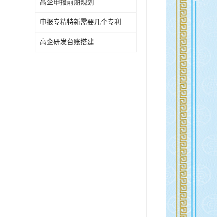
高企申报前期规划
申报专精特新需要几个专利
高企研发台账搭建