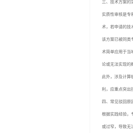
三、技术方案的
实质性审核是专
术，若申请的技
该方案已被同类
术简单应用于当
论或无法实现的
此外，涉及计算
利，应重点突出
四、常见驳回原
根据实践经验，
或过窄，导致无