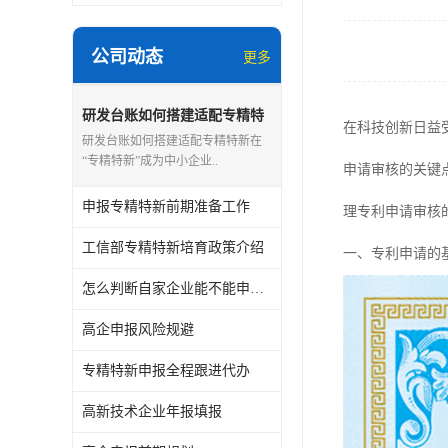
公司动态
更多
研发台账如何搭建适配专精特
在科技创新日益
新
研发台账如何搭建适配专精特新在
“专精特新”成为中小企业..
申请审核的关键
申报专精特新前期准备工作
理专利申请审核
工信部专精特新培育政策介绍
一、专利申请的
怎么判断自家企业能不能申报专精特新
高企申报风险规避
专精特新申报全程跟进代办
高新技术企业年报填报