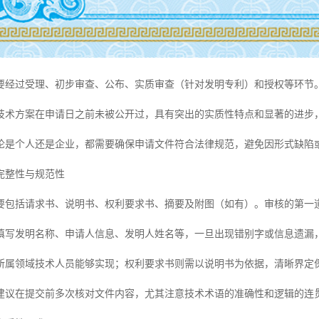
要经过受理、初步审查、公布、实质审查（针对发明专利）和授权等环节。
技术方案在申请日之前未被公开过，具有突出的实质性特点和显著的进步
论是个人还是企业，都需要确保申请文件符合法律规范，避免因形式缺陷
完整性与规范性
要包括请求书、说明书、权利要求书、摘要及附图（如有）。审核的第一
填写发明名称、申请人信息、发明人姓名等，一旦出现错别字或信息遗漏
所属领域技术人员能够实现；权利要求书则需以说明书为依据，清晰界定
建议在提交前多次核对文件内容，尤其注意技术术语的准确性和逻辑的连