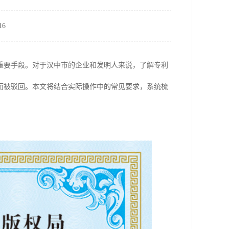
6
重要手段。对于汉中市的企业和发明人来说，了解专利
而被驳回。本文将结合实际操作中的常见要求，系统梳