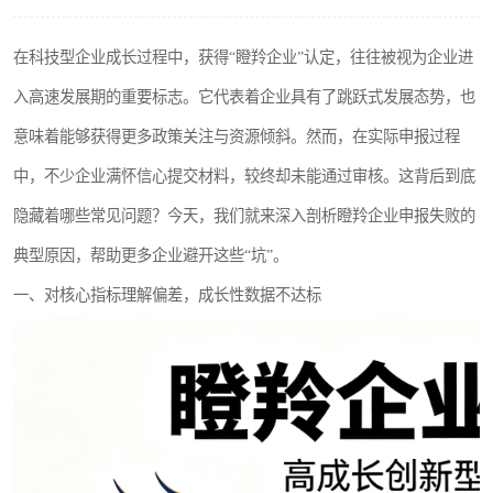
在科技型企业成长过程中，获得“瞪羚企业”认定，往往被视为企业进
入高速发展期的重要标志。它代表着企业具有了跳跃式发展态势，也
意味着能够获得更多政策关注与资源倾斜。然而，在实际申报过程
中，不少企业满怀信心提交材料，较终却未能通过审核。这背后到底
隐藏着哪些常见问题？今天，我们就来深入剖析瞪羚企业申报失败的
典型原因，帮助更多企业避开这些“坑”。
一、对核心指标理解偏差，成长性数据不达标