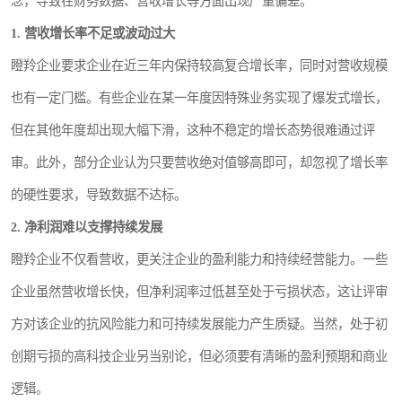
念，导致在财务数据、营收增长等方面出现严重偏差。
1. 营收增长率不足或波动过大
瞪羚企业要求企业在近三年内保持较高复合增长率，同时对营收规模
也有一定门槛。有些企业在某一年度因特殊业务实现了爆发式增长，
但在其他年度却出现大幅下滑，这种不稳定的增长态势很难通过评
审。此外，部分企业认为只要营收绝对值够高即可，却忽视了增长率
的硬性要求，导致数据不达标。
2. 净利润难以支撑持续发展
瞪羚企业不仅看营收，更关注企业的盈利能力和持续经营能力。一些
企业虽然营收增长快，但净利润率过低甚至处于亏损状态，这让评审
方对该企业的抗风险能力和可持续发展能力产生质疑。当然，处于初
创期亏损的高科技企业另当别论，但必须要有清晰的盈利预期和商业
逻辑。