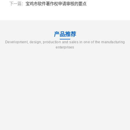
下一篇：
宝鸡市软件著作权申请审核的要点
产品推荐
Development, design, production and sales in one of the manufacturing
enterprises