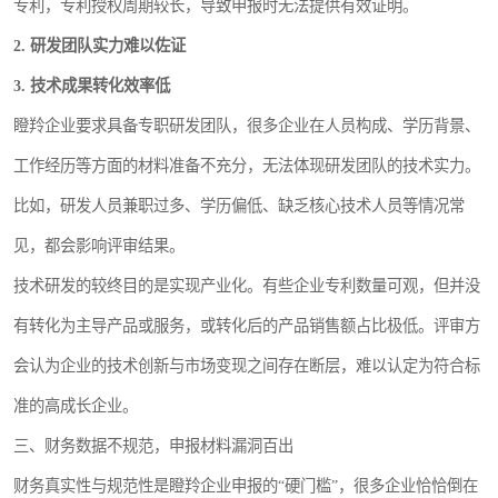
专利，专利授权周期较长，导致申报时无法提供有效证明。
2. 研发团队实力难以佐证
3. 技术成果转化效率低
瞪羚企业要求具备专职研发团队，很多企业在人员构成、学历背景、
工作经历等方面的材料准备不充分，无法体现研发团队的技术实力。
比如，研发人员兼职过多、学历偏低、缺乏核心技术人员等情况常
见，都会影响评审结果。
技术研发的较终目的是实现产业化。有些企业专利数量可观，但并没
有转化为主导产品或服务，或转化后的产品销售额占比极低。评审方
会认为企业的技术创新与市场变现之间存在断层，难以认定为符合标
准的高成长企业。
三、财务数据不规范，申报材料漏洞百出
财务真实性与规范性是瞪羚企业申报的“硬门槛”，很多企业恰恰倒在