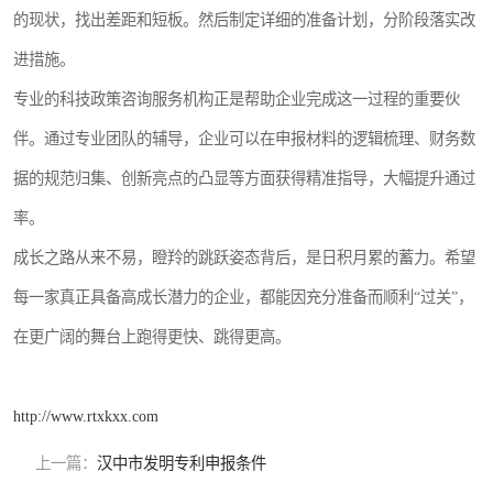
的现状，找出差距和短板。然后制定详细的准备计划，分阶段落实改
进措施。
专业的科技政策咨询服务机构正是帮助企业完成这一过程的重要伙
伴。通过专业团队的辅导，企业可以在申报材料的逻辑梳理、财务数
据的规范归集、创新亮点的凸显等方面获得精准指导，大幅提升通过
率。
成长之路从来不易，瞪羚的跳跃姿态背后，是日积月累的蓄力。希望
每一家真正具备高成长潜力的企业，都能因充分准备而顺利“过关”，
在更广阔的舞台上跑得更快、跳得更高。
http://www.rtxkxx.com
上一篇：
汉中市发明专利申报条件