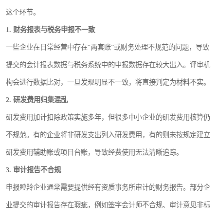
这个环节。
1. 财务报表与税务申报不一致
一些企业在日常经营中存在“两套账”或财务处理不规范的问题，导致
提交的会计报表数据与税务系统中的申报数据存在较大出入。评审机
构会进行数据比对，一旦发现明显不一致，将直接判定为材料不实。
2. 研发费用归集混乱
研发费用加计扣除政策实施多年，但很多中小企业的研发费用核算仍
不规范。有的企业将非研发支出列入研发费用，有的则未按规定建立
研发费用辅助账或项目台账，导致经费使用无法清晰追踪。
3. 审计报告不合规
申报瞪羚企业通常需要提供经有资质事务所审计的财务报告。部分企
业提交的审计报告存在瑕疵，例如签字会计师不合规、审计意见非标