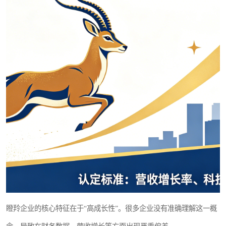
瞪羚企业的核心特征在于“高成长性”。很多企业没有准确理解这一概