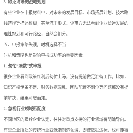
3. 缺乏清晰的战略规划
有些企业在申报材料中，对未来的发展目标、市场拓展计划、技术路
线选择等描述模糊，甚至流于形式。评审方无法看到企业长远发展的
理性规划和可行路径，自然会扣分。
五、申报策略失误，时机选择不当
时机和策略也是影响申报成功率的重要因素。
1. 匆忙“凑数”式申报
很多企业看到政策红利后匆忙上马，没有提前做足准备工作。比如，
知识产权储备不足、财务数据混乱、团队配置不到位等问题都没有提
前解决，结果可想而知。
2. 忽视行业领域匹配度
不同地区的瞪羚企业认定，往往对重点支持的行业领域有明确导向。
有些企业所处的传统行业或低端制造领域，即使数据达标，也可能被