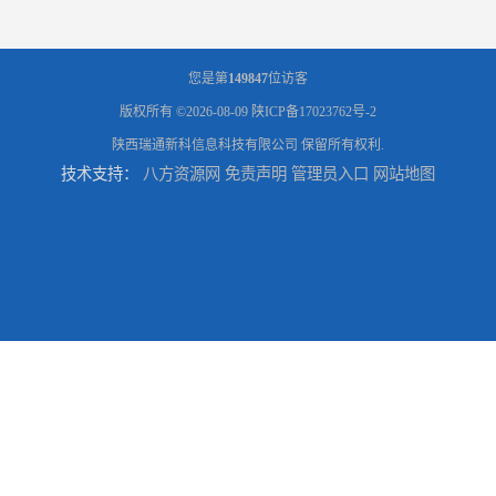
您是第
149847
位访客
版权所有 ©2026-08-09
陕ICP备17023762号-2
陕西瑞通新科信息科技有限公司
保留所有权利.
技术支持：
八方资源网
免责声明
管理员入口
网站地图