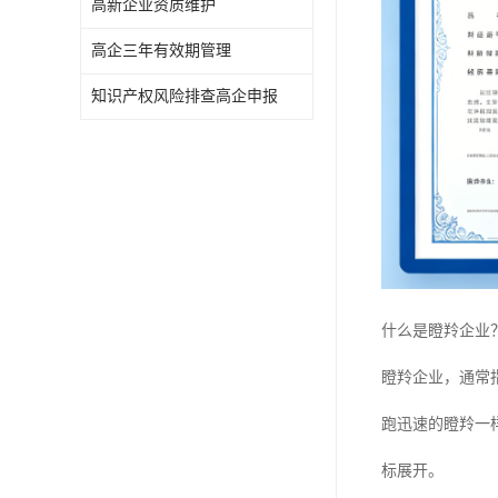
高新企业资质维护
高企三年有效期管理
知识产权风险排查高企申报
什么是瞪羚企业
瞪羚企业，通常
跑迅速的瞪羚一
标展开。