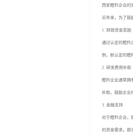
西安瞪羚企业的
近年来，为了鼓
1. 财政资金奖励
通过认定的瞪羚
例，新认定的瞪
2. 研发费用补助
瞪羚企业通常拥
补助，鼓励企业
3. 金融支持
对于瞪羚企业，
的资金需求。部