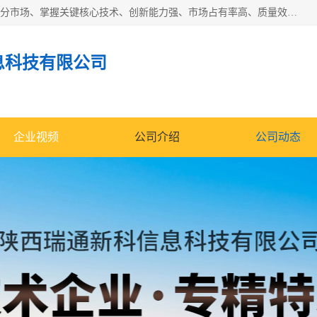
“专精特新”中小企业是指经省工业和信息化厅认定，专注于细分市场、掌握关键核心技术、创新能力强、市场占有率高、质量效益优，在专业化、精细化、特色化、新颖化等方面表现突出的中小企业。
息科技有限公司
企业视频
公司介绍
公司动态