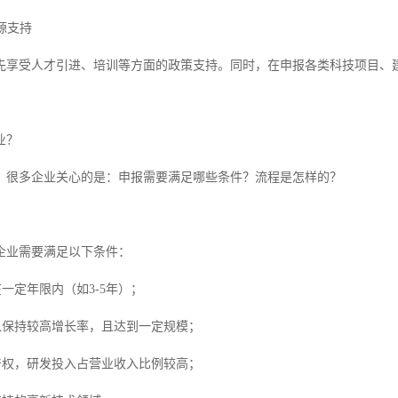
资源支持
先享受人才引进、培训等方面的政策支持。同时，在申报各类科技项目、
业？
，很多企业关心的是：申报需要满足哪些条件？流程是怎样的？
企业需要满足以下条件：
在一定年限内（如3-5年）；
收入保持较高增长率，且达到一定规模；
识产权，研发投入占营业收入比例较高；