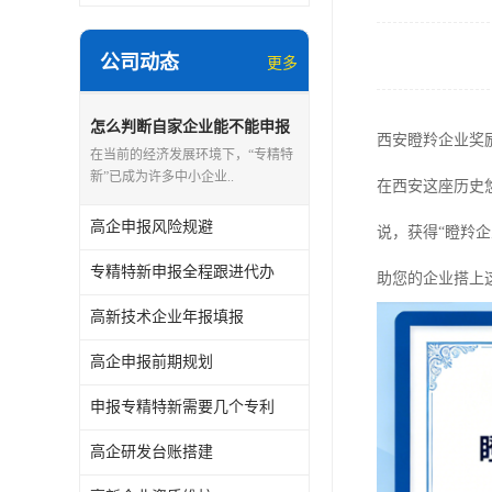
公司动态
更多
怎么判断自家企业能不能申报
西安瞪羚企业奖
专精特新
在当前的经济发展环境下，“专精特
新”已成为许多中小企业..
在西安这座历史
高企申报风险规避
说，获得“瞪羚
专精特新申报全程跟进代办
助您的企业搭上这
高新技术企业年报填报
高企申报前期规划
申报专精特新需要几个专利
高企研发台账搭建