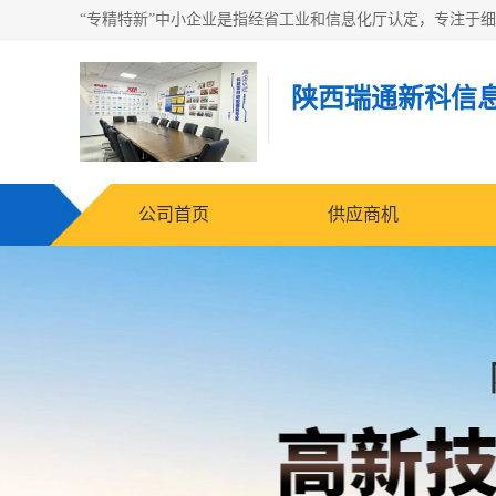
陕西瑞通新科信
公司首页
供应商机