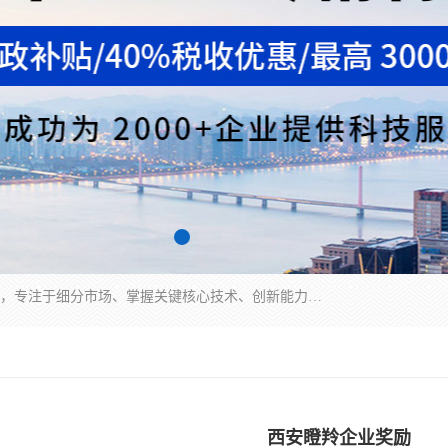
“专精特新”中小企业是指经省工业和信息化厅认定，专注于细分市场、掌握关键核心技术、创新能力强、市场占有率高、质量效益优，在专业化、精细化、特色化、新颖化等方面表现突出的中小企业。
西安瞪羚企业奖励