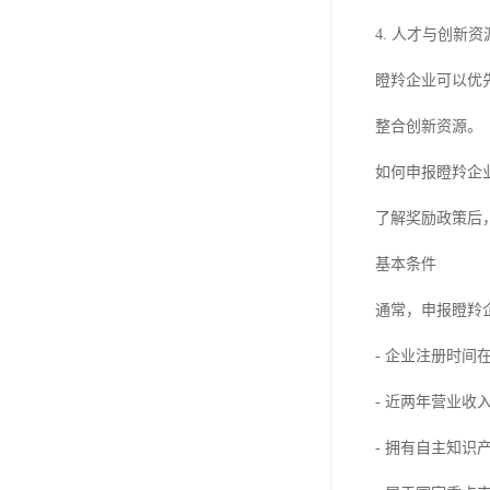
4. 人才与创新
瞪羚企业可以优
整合创新资源。
如何申报瞪羚企
了解奖励政策后
基本条件
通常，申报瞪羚
- 企业注册时间
- 近两年营业
- 拥有自主知