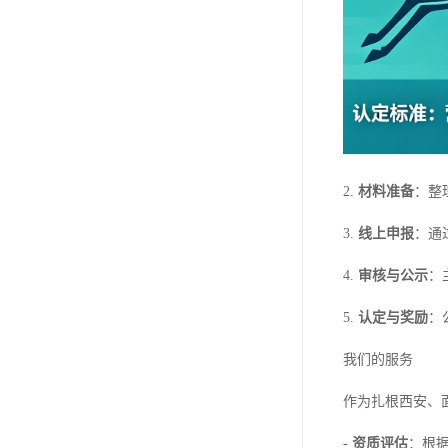
2.
材料准备
：整
3.
线上申报
：通
4.
审核与公示
：
5.
认定与奖励
：
我们的服务
作为扎根西安、
-
资质评估
：根