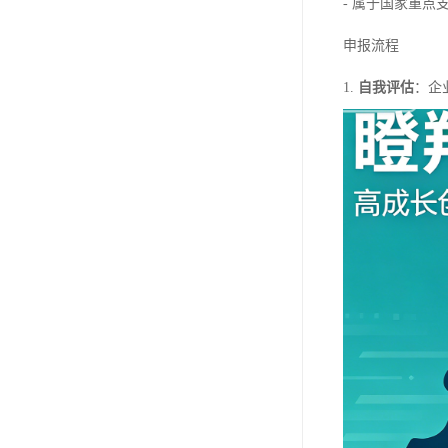
- 属于国家重点
申报流程
1.
自我评估
：企