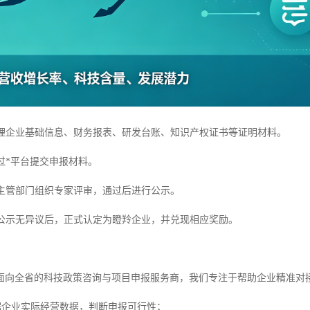
理企业基础信息、财务报表、研发台账、知识产权证书等证明材料。
过*平台提交申报材料。
主管部门组织专家评审，通过后进行公示。
公示无异议后，正式认定为瞪羚企业，并兑现相应奖励。
面向全省的科技政策咨询与项目申报服务商，我们专注于帮助企业精准对
据企业实际经营数据，判断申报可行性；