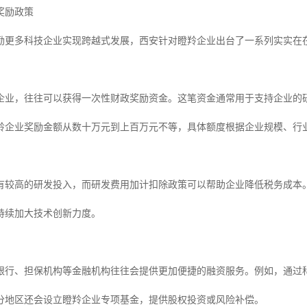
奖励政策
励更多科技企业实现跨越式发展，西安针对瞪羚企业出台了一系列实实在
企业，往往可以获得一次性财政奖励资金。这笔资金通常用于支持企业的
羚企业奖励金额从数十万元到上百万元不等，具体额度根据企业规模、行
有较高的研发投入，而研发费用加计扣除政策可以帮助企业降低税务成本
持续加大技术创新力度。
银行、担保机构等金融机构往往会提供更加便捷的融资服务。例如，通过
分地区还会设立瞪羚企业专项基金，提供股权投资或风险补偿。