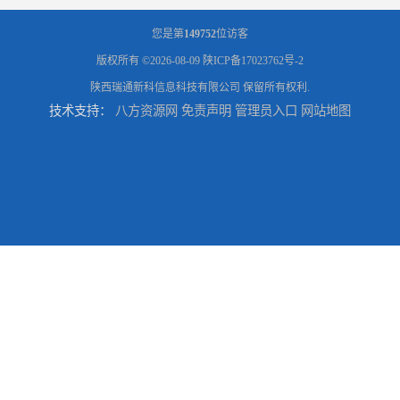
您是第
149752
位访客
版权所有 ©2026-08-09
陕ICP备17023762号-2
陕西瑞通新科信息科技有限公司
保留所有权利.
技术支持：
八方资源网
免责声明
管理员入口
网站地图