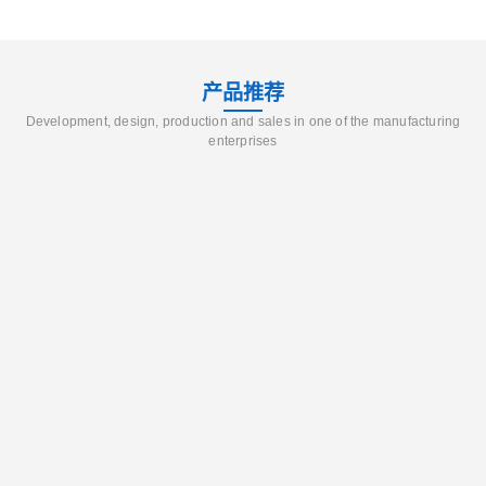
产品推荐
Development, design, production and sales in one of the manufacturing
enterprises