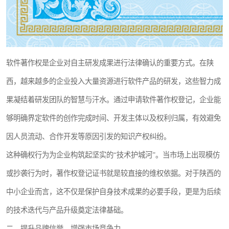
软件著作权是企业对自主研发成果进行法律确认的重要方式。在陕
西，越来越多的企业投入大量资源进行软件产品的研发，这些智力成
果凝结着研发团队的智慧与汗水。通过申请软件著作权登记，企业能
够明确界定软件的创作完成时间、开发主体以及权利归属，有效避免
因人员流动、合作开发等原因引发的知识产权纠纷。
这种确权行为为企业构筑起坚实的“技术护城河”。当市场上出现模仿
或抄袭行为时，著作权登记证书就是较直接的维权依据。对于陕西的
中小企业而言，这不仅是保护自身技术成果的必要手段，更是为后续
的技术迭代与产品升级奠定法律基础。
二、提升品牌信誉，增强市场竞争力