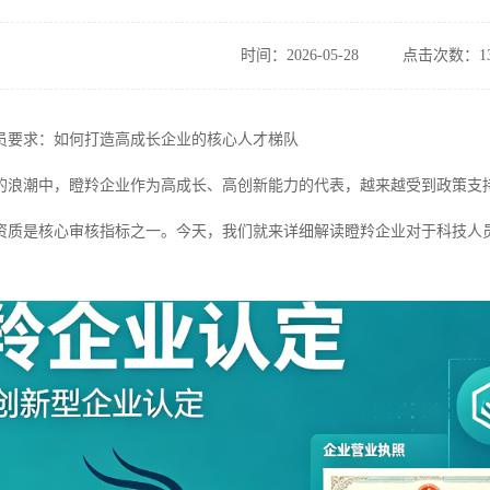
时间：2026-05-28
点击次数：13
员要求：如何打造高成长企业的核心人才梯队
的浪潮中，瞪羚企业作为高成长、高创新能力的代表，越来越受到政策支
资质是核心审核指标之一。今天，我们就来详细解读瞪羚企业对于科技人