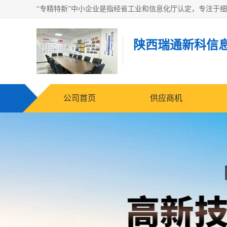
陕西瑞通新科信
公司首页
供应商机