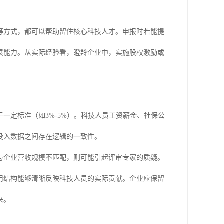
等方式，都可以帮助留住核心科技人才。申报时若能提
展能力。从实际经验看，瞪羚企业中，实施股权激励或
一定标准（如3%-5%）。科技人员工资薪金、社保公
投入数据之间存在逻辑的一致性。
与企业营收规模不匹配，则可能引起评审专家的质疑。
用结构能够清晰反映科技人员的实际贡献。企业应保留
来。