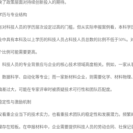
映了政策层面对持续创新投入的期待。
学历与专业结构
有对科技人员的学历层次设定过高的门槛，但从实际申报案例看，本科学
业中具有本科及以上学历的科技人员占科技人员总数的比例不低于50%。
个比例可能需要更高。
，科技人员的专业背景应与企业的核心技术领域高度相关。例如，一家从
、数据科学、自动化等专业；而一家新材料企业，则需要化学、材料物理
偏差过大，可能在专家评审时被质疑技术可行性和团队匹配度。
稳定性与激励机制
仅看重企业当下的技术实力，也看重技术团队的稳定性和发展潜力。频繁
理存在短板。在申报材料中，企业需要提供科技人员的劳动合同、社保记