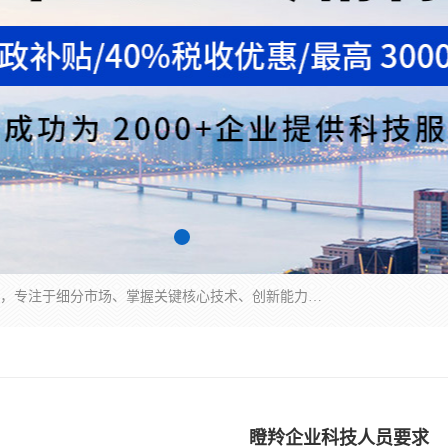
“专精特新”中小企业是指经省工业和信息化厅认定，专注于细分市场、掌握关键核心技术、创新能力强、市场占有率高、质量效益优，在专业化、精细化、特色化、新颖化等方面表现突出的中小企业。
瞪羚企业科技人员要求