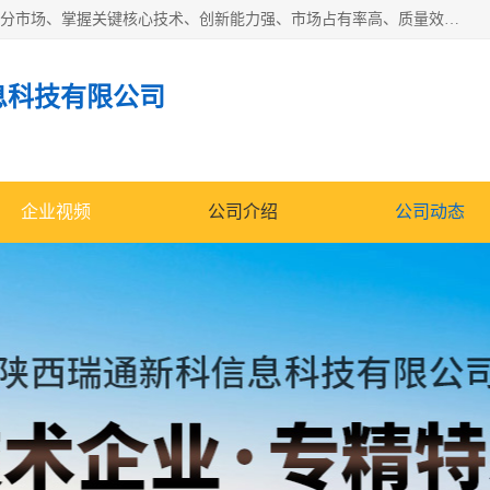
“专精特新”中小企业是指经省工业和信息化厅认定，专注于细分市场、掌握关键核心技术、创新能力强、市场占有率高、质量效益优，在专业化、精细化、特色化、新颖化等方面表现突出的中小企业。
息科技有限公司
企业视频
公司介绍
公司动态