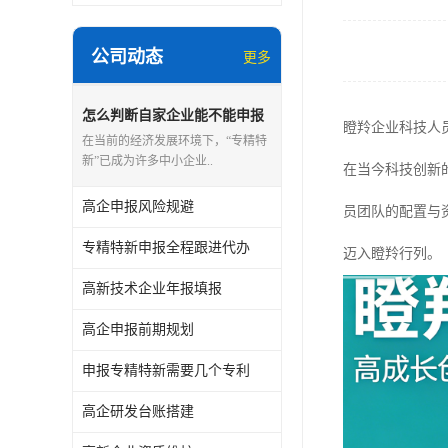
公司动态
更多
怎么判断自家企业能不能申报
瞪羚企业科技人
专精特新
在当前的经济发展环境下，“专精特
新”已成为许多中小企业..
在当今科技创新
高企申报风险规避
员团队的配置与
专精特新申报全程跟进代办
迈入瞪羚行列。
高新技术企业年报填报
高企申报前期规划
申报专精特新需要几个专利
高企研发台账搭建