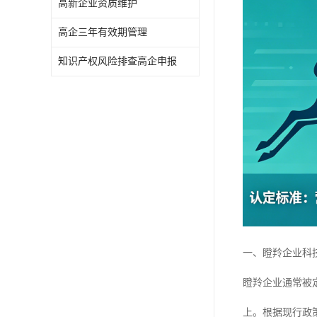
高新企业资质维护
高企三年有效期管理
知识产权风险排查高企申报
一、瞪羚企业科
瞪羚企业通常被
上。根据现行政