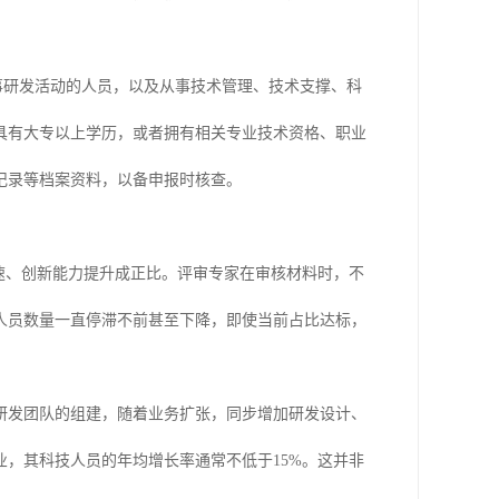
从事研发活动的人员，以及从事技术管理、技术支撑、科
具有大专以上学历，或者拥有相关专业技术资格、职业
记录等档案资料，以备申报时核查。
速、创新能力提升成正比。评审专家在审核材料时，不
人员数量一直停滞不前甚至下降，即使当前占比达标，
研发团队的组建，随着业务扩张，同步增加研发设计、
，其科技人员的年均增长率通常不低于15%。这并非