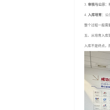
3.
审核与公示
：
4.
入库培育
：公
整个过程一般需
五、从培育入库
入库不是终点，