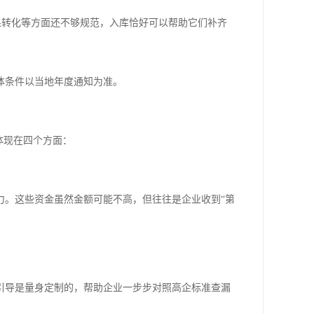
果转化等方面还不够规范，入库恰好可以帮助它们补齐
体条件以当地年度通知为准。
体现在四个方面：
力。这些资金虽然金额可能不高，但往往是企业收到“第
引导是量身定制的，帮助企业一步步对照高企标准查漏