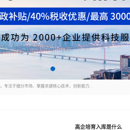
“专精特新”中小企业是指经省工业和信息化厅认定，专注于细分市场、掌握关键核心技术、创新能力强、市场占有率高、质量效益优，在专业化、精细化、特色化、新颖化等方面表现突出的中小企业。
高企培育入库是什么