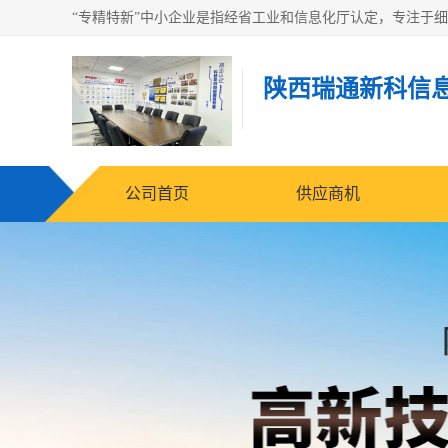
陕西瑞通新科信
公司首页
供应商机