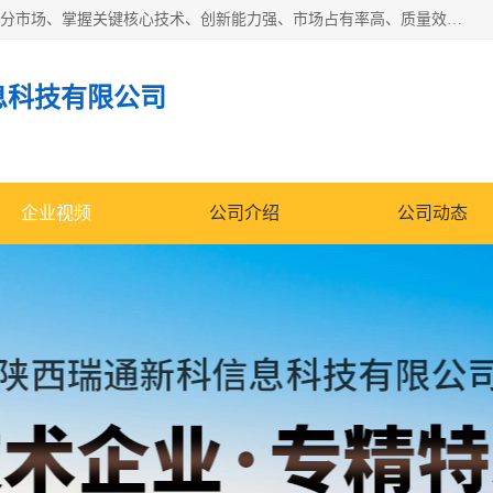
“专精特新”中小企业是指经省工业和信息化厅认定，专注于细分市场、掌握关键核心技术、创新能力强、市场占有率高、质量效益优，在专业化、精细化、特色化、新颖化等方面表现突出的中小企业。
息科技有限公司
企业视频
公司介绍
公司动态