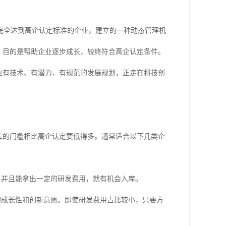
完全达到高企认定标准的企业，建立的一种动态管理机
，目的是帮助企业逐步成长，较终符合高企认定条件。
业有技术、有潜力、有规范的发展规划，正走在科技创
库的门槛相比高企认定要低得多。通常适合以下几类企
，并且能拿出一定的研发费用，就有机会入库。
的成长性和创新意愿。即使研发费用占比较小，只要方