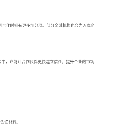
研合作时拥有更多加分项。部分金融机构也会为入库企
接中，它能让合作伙伴更快建立信任，提升企业的市场
。
传佐证材料。