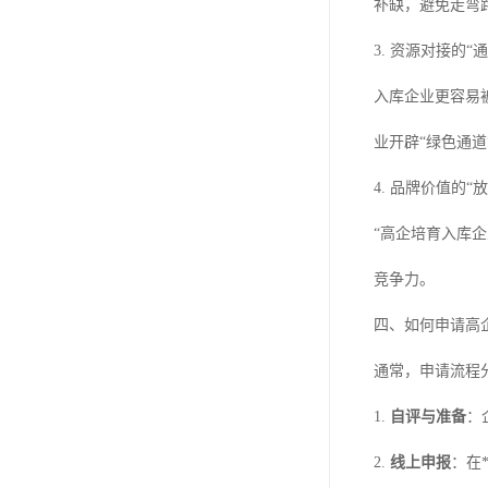
补缺，避免走弯
3. 资源对接的“
入库企业更容易
业开辟“绿色通
4. 品牌价值的“
“高企培育入库
竞争力。
四、如何申请高
通常，申请流程
1.
自评与准备
：
2.
线上申报
：在