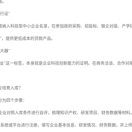
路。
通行证”
被纳入科技型中小企业名录，在参加政府采购、招投标、银企对接、产学
道”，提供更低成本的贷款产品。
放大器”
企业”这一标签，本身就是企业科技创新能力的证明。在商务洽谈、合作对
企培育入库？
分为四个步骤：
企业对照入库条件进行自评，梳理知识产权、研发项目、财务数据等材料
*系统或平台进行注册，填写企业基本信息、研发情况、财务数据，并上