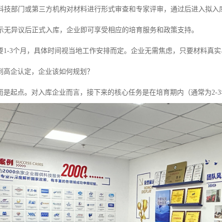
科技部门或第三方机构对材料进行形式审查和专家评审，通过后进入拟入
示无异议后正式入库，企业即可享受相应的培育服务和政策支持。
要1-3个月，具体时间视当地工作安排而定。企业无需焦虑，只要材料真
到高企认定，企业该如何规划？
而是起点。对入库企业而言，接下来的核心任务是在培育期内（通常为2-