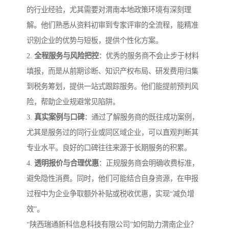
的行业经验，尤其需要对渭南本地政策环境有深刻理
解。他们熟悉从资料初审到专家评审的全流程，能精准
识别企业的优势与短板，提供个性化方案。
2.
全程服务与风险把控
：优秀的服务商不会止步于材料
填报，而是从前期诊断、知识产权布局、研发费用归集
到税务筹划，提供一站式跟踪服务。他们能提前预判风
险，帮助企业规避常见陷阱。
3.
真实案例与口碑
：通过了解服务商的既往成功案例，
尤其是服务过的同行业或同区域企业，可以直观判断其
专业水平。良好的口碑往往来源于长期服务的积累。
4.
透明报价与合理优惠
：正规服务商会明确收费标准，
避免隐性消费。同时，他们可能结合自身资源，在申报
过程中为企业争取额外补贴或税收优惠，实现“减负增
效”。
“陕西瑞通新科信息科技有限公司”如何助力渭南企业？