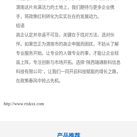
渭南这片充满活力的土地上，我们期待与更多企业携
手，将政策红利转化为实实在在的发展动力。
结语
高企认定并非遥不可及，关键在于找对方法、选对伙
伴。如果您正为渭南市的高企申报而困扰，不妨从了解
专业服务开始。让专业的人做专业的事，才能让企业轻
装上阵，专注创新与市场开拓。选择“陕西瑞通新科信息
科技有限公司”，让我们一同开启科技赋能的增长之路，
在政策春风中抢占先机。
http://www.rtxkxx.com
产品推荐