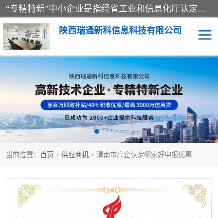
“专精特新”中小企业是指经省工业和信息化厅认定，专注于细分市场、掌握关键核心技术、创新能力强、市场占有率高、质量效益优，在专业化、精细化、特色化、新颖化等方面表现突出的中小企业。
陕西瑞通新科信息科技有限公司
当前位置：
首页
>
供应商机
> 渭南市高企认定哪家好申报优惠