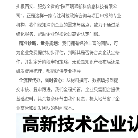
扎根西安、服务全省的“陕西瑞通新科信息科技有限公
司”，正是这样一家专注科技政策咨询与项目申报的专业
机构。我们深知渭南企业的需求与痛点，致力于通过系
统化服务，帮助企业轻松迈过高企认定门槛。
-
精准诊断，量身规划
：我们拥有经验丰富的团队，可
为企业免费提供初步评估，判断其是否符合高企认定条
件，并制定分阶段申报策略。无论是知识产权布局还是
研发费用梳理，都能提供专业指导。
-
全流程代办，省时省心
：从材料撰写、数据填报到提
交审核、复审跟进，我们全程托管。企业只需配合提供
基础资料，其余复杂环节由我们负责，极大地节省了企
业高管和研发团队的时间成本。