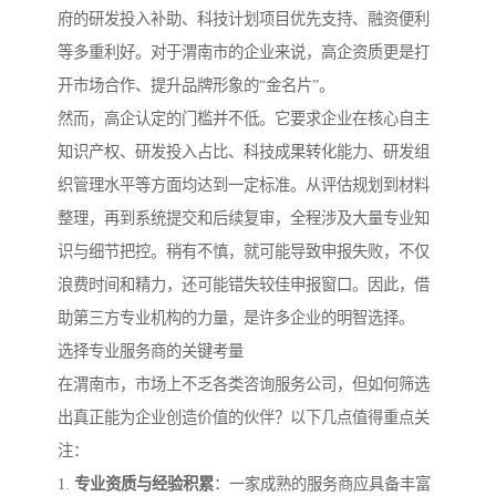
府的研发投入补助、科技计划项目优先支持、融资便利
等多重利好。对于渭南市的企业来说，高企资质更是打
开市场合作、提升品牌形象的“金名片”。
然而，高企认定的门槛并不低。它要求企业在核心自主
知识产权、研发投入占比、科技成果转化能力、研发组
织管理水平等方面均达到一定标准。从评估规划到材料
整理，再到系统提交和后续复审，全程涉及大量专业知
识与细节把控。稍有不慎，就可能导致申报失败，不仅
浪费时间和精力，还可能错失较佳申报窗口。因此，借
助第三方专业机构的力量，是许多企业的明智选择。
选择专业服务商的关键考量
在渭南市，市场上不乏各类咨询服务公司，但如何筛选
出真正能为企业创造价值的伙伴？以下几点值得重点关
注：
1.
专业资质与经验积累
：一家成熟的服务商应具备丰富