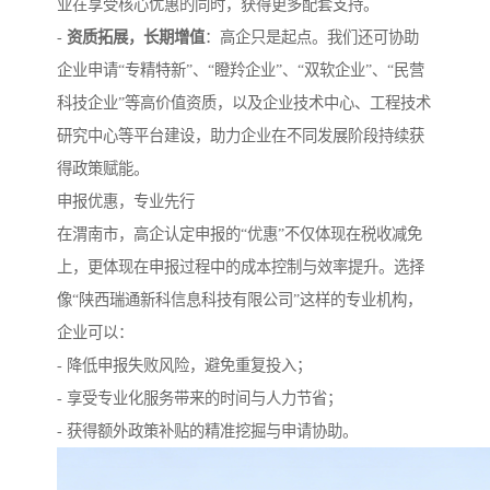
业在享受核心优惠的同时，获得更多配套支持。
-
资质拓展，长期增值
：高企只是起点。我们还可协助
企业申请“专精特新”、“瞪羚企业”、“双软企业”、“民营
科技企业”等高价值资质，以及企业技术中心、工程技术
研究中心等平台建设，助力企业在不同发展阶段持续获
得政策赋能。
申报优惠，专业先行
在渭南市，高企认定申报的“优惠”不仅体现在税收减免
上，更体现在申报过程中的成本控制与效率提升。选择
像“陕西瑞通新科信息科技有限公司”这样的专业机构，
企业可以：
- 降低申报失败风险，避免重复投入；
- 享受专业化服务带来的时间与人力节省；
- 获得额外政策补贴的精准挖掘与申请协助。