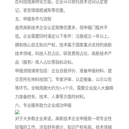
在科技成果转化方面，企业可以依托技术合同认定登
记，享受增值税减免等优惠。
五、申报条件与流程
虽然高新技术企业认定政策优惠多，但申报门槛并不
低。企业需要同时满足以下条件：注册成立一年以上，
拥有核心自主知识产权，技术属于国家重点支持的高新
技术领域，科技人员占比、研发费用占比、高新技术产
品（服务）收入占比等指标达标。
申报流程通常包括：企业自我评价、准备申报材料、提
交至所在地科技部门、专家评审、认定报备、公示公告
等环节。全程周期大约为3-6个月，需要企业投入大量精
力准备财务、技术、人事等方面的材料。
六、专业服务助力企业成功申报
对于大多数企业来说，高新技术企业申报是一项专业性
较强的工作，涉及财务审计、知识产权布局、技术领域