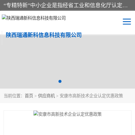
“专精特新”中小企业是指经省工业和信息化厅认定，专注于细分市场、掌握关键核心技术、创新能力强、市场占有率高、质量效益优，在专业化、精细化、特色化、新颖化等方面表现突出的中小企业。
陕西瑞通新科信息科技有限公司
当前位置：
首页
>
供应商机
> 安康市高新技术企业认定优惠政策