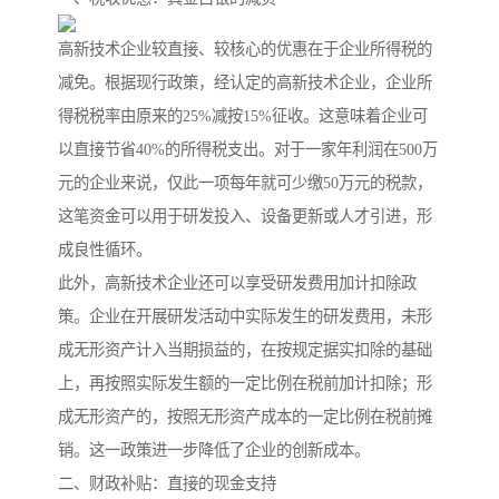
高新技术企业较直接、较核心的优惠在于企业所得税的
减免。根据现行政策，经认定的高新技术企业，企业所
得税税率由原来的25%减按15%征收。这意味着企业可
以直接节省40%的所得税支出。对于一家年利润在500万
元的企业来说，仅此一项每年就可少缴50万元的税款，
这笔资金可以用于研发投入、设备更新或人才引进，形
成良性循环。
此外，高新技术企业还可以享受研发费用加计扣除政
策。企业在开展研发活动中实际发生的研发费用，未形
成无形资产计入当期损益的，在按规定据实扣除的基础
上，再按照实际发生额的一定比例在税前加计扣除；形
成无形资产的，按照无形资产成本的一定比例在税前摊
销。这一政策进一步降低了企业的创新成本。
二、财政补贴：直接的现金支持