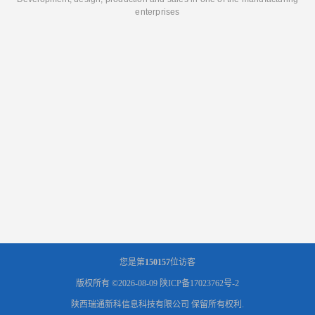
enterprises
您是第
150157
位访客
版权所有 ©2026-08-09
陕ICP备17023762号-2
陕西瑞通新科信息科技有限公司
保留所有权利.