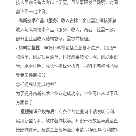
技人员需具备大专以上学历，且从事研发活动累计时间
需达到一定比例。
-
高新技术产品（服务）收入占比
：企业需准确核算总
收入与高新技术产品（服务）收入，两者口径需一致。
部分企业因收入结构复杂，需提前梳理。
-
材料完整性
：申报材料需包括企业基本信息、知识产
权清单、研发项目清单、科技成果转化证明、研发组织
管理水平证明、成长性指标分析等。材料不完整可能导
致专家评审扣分。
怎样提高认定成功率？
为了提升高新技术企业认定成功率，企业可以从以下几
方面着手：
1.
重视知识产权布局
：有条件的企业可申请发明专利、
实用新型专利、软件著作权等。知识产权数量与质量直
接影响评分。建议企业每年至少申请1-2项发明专利或3-