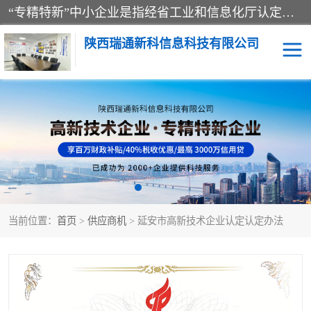
“专精特新”中小企业是指经省工业和信息化厅认定，专注于细分市场、掌握关键核心技术、创新能力强、市场占有率高、质量效益优，在专业化、精细化、特色化、新颖化等方面表现突出的中小企业。
陕西瑞通新科信息科技有限公司
当前位置：
首页
>
供应商机
> 延安市高新技术企业认定认定办法