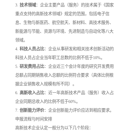
3.
技术领域
：企业主要产品（服务）的技术属于《国家
重点支持的高新技术领域》规定的范围，包括电子信
息、生物与新医药、航空航天、新材料、高技术服务、
新能源与节能、资源与环境、先进制造与自动化等八大
领域。
4.
科技人员占比
：企业从事研发和相关技术创新活动的
科技人员占企业当年职工总数的比例不低于10%。
5.
研发费用占比
：企业近三个会计年度的研究开发费用
总额占同期销售收入总额的比例符合要求（具体比例根
据企业销售收入规模有所不同）。
6.
高新收入占比
：近一年高新技术产品（服务）收入占
企业同期总收入的比例不低于60%。
7.
创新能力评价
：企业创新能力评价应达到相应要求。
申报流程与时间安排
高新技术企业认定一般分为以下几个阶段：