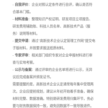
-
自我评价
：企业对照认定条件进行自评，确认是否符
合基本门槛。
-
材料准备
：整理知识产权证明、研发项目立项报告、
研发费用辅助账、科技人员名单、高新技术产品（服
务）说明等材料。
-
提交申请
：通过“高新技术企业认定管理工作网”提交电
子版材料，并按要求报送纸质材料。
-
专家评审
：相关部门组织专家对企业申报材料进行审
查与实地考察。
-
公示与备案
：通过评审的企业名单将进行公示，无异
议后完成备案并颁发证书。
需要提醒的是，高新技术企业认定通常每年集中受理两
次。企业应提前规划，建议从年初开始着手准备，确保
材料完整、数据准确。特别是研发费用归集环节，务必
要与财务数据保持一致，避免因数据不一致导致退件。