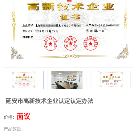
延安市高新技术企业认定认定办法
面议
价格：
产品数量：