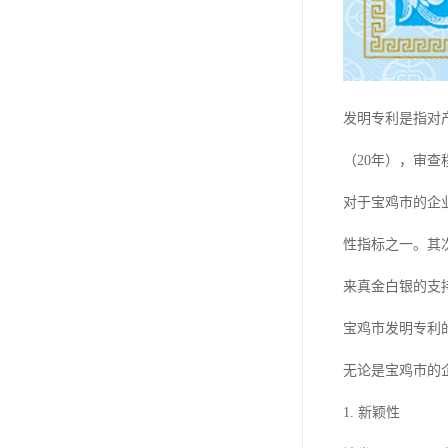
发明专利是指对
（20年），审
对于宝鸡市的企
性指标之一。其
来真金白银的支
宝鸡市发明专利
无论是宝鸡市的
1. 新颖性