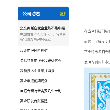
公司动态
更多
怎么判断自家企业能不能申报
在当今科技创新
专精特新
在当前的经济发展环境下，“专精特
新”已成为许多中小企业..
而言，了解发明
高企申报风险规避
下宝鸡市发明专
专精特新申报全程跟进代办
发明专利的基本
高新技术企业年报填报
高企申报前期规划
申报专精特新需要几个专利
高企研发台账搭建