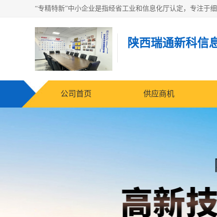
陕西瑞通新科信
公司首页
供应商机