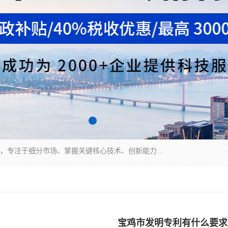
“专精特新”中小企业是指经省工业和信息化厅认定，专注于细分市场、掌握关键核心技术、创新能力强、市场占有率高、质量效益优，在专业化、精细化、特色化、新颖化等方面表现突出的中小企业。
宝鸡市发明专利有什么要求