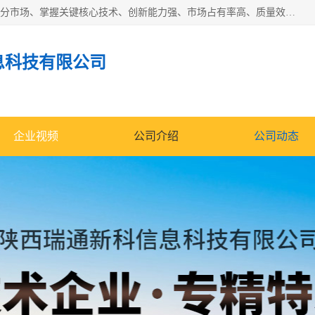
“专精特新”中小企业是指经省工业和信息化厅认定，专注于细分市场、掌握关键核心技术、创新能力强、市场占有率高、质量效益优，在专业化、精细化、特色化、新颖化等方面表现突出的中小企业。
息科技有限公司
企业视频
公司介绍
公司动态