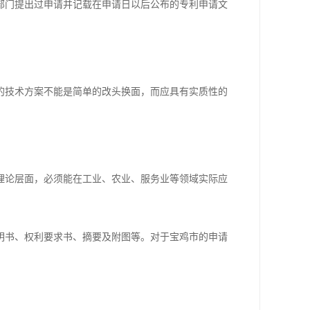
部门提出过申请并记载在申请日以后公布的专利申请文
的技术方案不能是简单的改头换面，而应具有实质性的
理论层面，必须能在工业、农业、服务业等领域实际应
明书、权利要求书、摘要及附图等。对于宝鸡市的申请