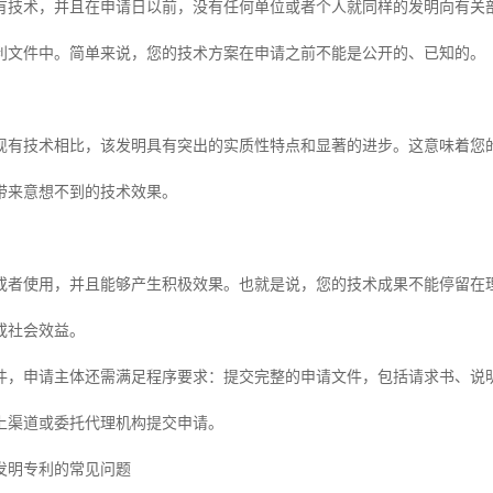
有技术，并且在申请日以前，没有任何单位或者个人就同样的发明向有关
利文件中。简单来说，您的技术方案在申请之前不能是公开的、已知的。
现有技术相比，该发明具有突出的实质性特点和显著的进步。这意味着您
带来意想不到的技术效果。
或者使用，并且能够产生积极效果。也就是说，您的技术成果不能停留在
或社会效益。
件，申请主体还需满足程序要求：提交完整的申请文件，包括请求书、说
上渠道或委托代理机构提交申请。
发明专利的常见问题