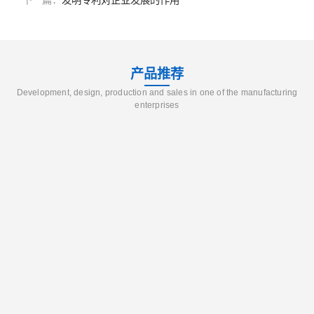
下一篇：
发明专利对企业发展的作用
产品推荐
Development, design, production and sales in one of the manufacturing
enterprises