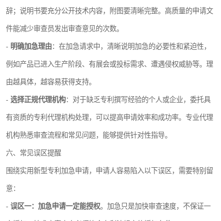
辞；说明书要充分公开技术内容，附图要清晰完整。高质量的申请文
件能减少审查员发出审查意见的次数。
-
明确加急理由
：在加急请求中，清晰说明加急的必要性和紧迫性，
例如产品已进入生产阶段、有展会或投标需求、遭遇侵权威胁等。理
由越具体，越容易获得支持。
-
选择正规代理机构
：对于缺乏专利撰写经验的个人或企业，委托具
有资质的专利代理机构处理，可以提高申请效率和成功率。专业代理
机构熟悉审查流程和常见问题，能够提供针对性指导。
六、常见误区提醒
围绕实用新型专利加急申请，申请人容易陷入以下误区，需要特别留
意：
-
误区一：加急申请一定能授权
。加急只是加快审查速度，不保证一