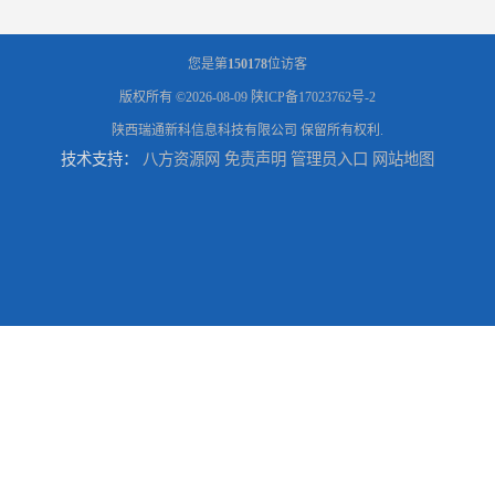
您是第
150178
位访客
版权所有 ©2026-08-09
陕ICP备17023762号-2
陕西瑞通新科信息科技有限公司
保留所有权利.
技术支持：
八方资源网
免责声明
管理员入口
网站地图