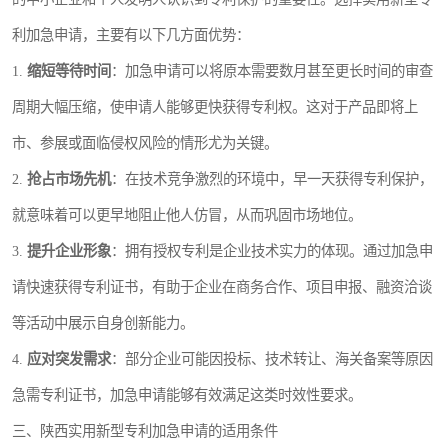
利加急申请，主要有以下几方面优势：
1.
缩短等待时间
：加急申请可以将原本需要数月甚至更长时间的审查
周期大幅压缩，使申请人能够更快获得专利权。这对于产品即将上
市、参展或面临侵权风险的情形尤为关键。
2.
抢占市场先机
：在技术竞争激烈的环境中，早一天获得专利保护，
就意味着可以更早地阻止他人仿冒，从而巩固市场地位。
3.
提升企业形象
：拥有授权专利是企业技术实力的体现。通过加急申
请快速获得专利证书，有助于企业在商务合作、项目申报、融资洽谈
等活动中展示自身创新能力。
4.
应对突发需求
：部分企业可能因投标、技术转让、海关备案等原因
急需专利证书，加急申请能够有效满足这类时效性要求。
三、陕西实用新型专利加急申请的适用条件