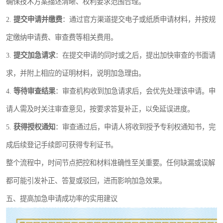
确保技术方案描述清晰、权利要求范围合理。
2.
提交申请并缴费
：通过官方渠道提交电子或纸质申请材料，并按规
定缴纳申请费、审查费等相关费用。
3.
提交加急请求
：在提交申请的同时或之后，提出加快审查的书面请
求，并附上相应的证明材料，说明加急理由。
4.
等待审查结果
：审查机构收到加急请求后，会优先处理该申请。申
请人需及时关注审查意见，按要求答复补正，以免延误进度。
5.
获得授权通知
：审查通过后，申请人将收到授予专利权通知书，完
成后续登记手续即可获得专利证书。
整个流程中，时间节点把控和材料准确性至关重要。任何缺漏或误解
都可能引发补正、答复或驳回，进而影响加急效果。
五、提高加急申请成功率的实用建议