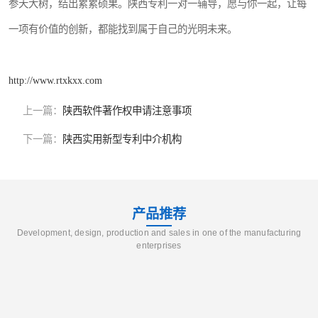
参天大树，结出累累硕果。陕西专利一对一辅导，愿与你一起，让每
一项有价值的创新，都能找到属于自己的光明未来。
http://www.rtxkxx.com
上一篇：
陕西软件著作权申请注意事项
下一篇：
陕西实用新型专利中介机构
产品推荐
Development, design, production and sales in one of the manufacturing
enterprises