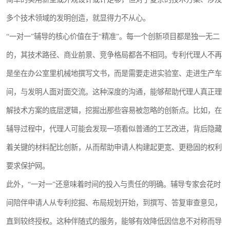
多个技术领域的发明创造，就显得力不从心。
“一对一”辅导的核心价值在于“精准”。每一个创新项目都是独一无二
的，其技术路径、商业前景、竞争格局都各不相同。专利代理人不再
是坐在办公室里机械地撰写文书，而是需要走进实验室、走进生产车
间，与发明人面对面交流。这种深度的沟通，能够帮助代理人真正理
解技术方案的底层逻辑，挖掘出那些容易被忽略的创新点。比如，在
辅导过程中，代理人可能会发现一项看似普通的工艺改进，背后隐藏
着关键的材料配比创新，从而帮助申请人构建起更宽、更稳固的权利
要求保护网。
此外，“一对一”还意味着时间的投入与责任的明确。辅导专家会花时
间陪伴申请人从专利挖掘、布局规划开始，到撰写、答复审查意见，
直到较终授权。这种伴随式的服务，能够有效降低因信息不对称而导