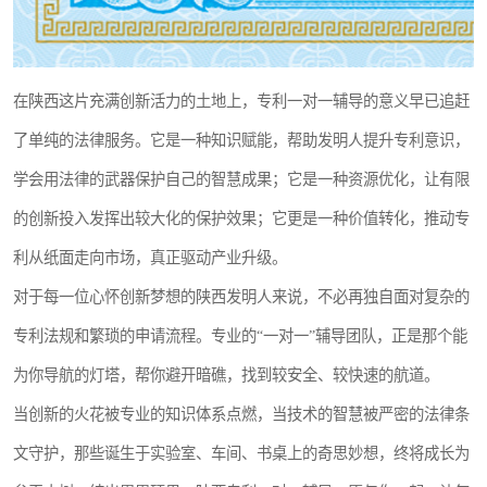
在陕西这片充满创新活力的土地上，专利一对一辅导的意义早已追赶
了单纯的法律服务。它是一种知识赋能，帮助发明人提升专利意识，
学会用法律的武器保护自己的智慧成果；它是一种资源优化，让有限
的创新投入发挥出较大化的保护效果；它更是一种价值转化，推动专
利从纸面走向市场，真正驱动产业升级。
对于每一位心怀创新梦想的陕西发明人来说，不必再独自面对复杂的
专利法规和繁琐的申请流程。专业的“一对一”辅导团队，正是那个能
为你导航的灯塔，帮你避开暗礁，找到较安全、较快速的航道。
当创新的火花被专业的知识体系点燃，当技术的智慧被严密的法律条
文守护，那些诞生于实验室、车间、书桌上的奇思妙想，终将成长为