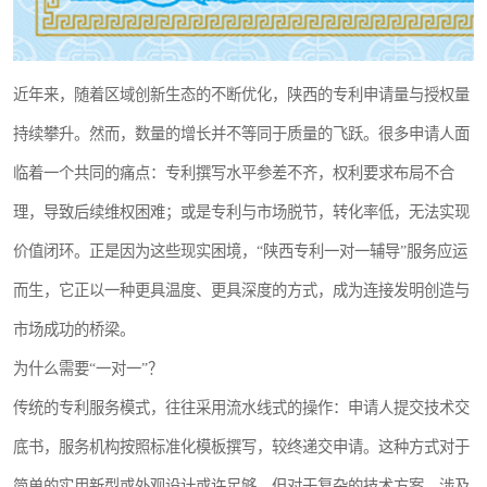
近年来，随着区域创新生态的不断优化，陕西的专利申请量与授权量
持续攀升。然而，数量的增长并不等同于质量的飞跃。很多申请人面
临着一个共同的痛点：专利撰写水平参差不齐，权利要求布局不合
理，导致后续维权困难；或是专利与市场脱节，转化率低，无法实现
价值闭环。正是因为这些现实困境，“陕西专利一对一辅导”服务应运
而生，它正以一种更具温度、更具深度的方式，成为连接发明创造与
市场成功的桥梁。
为什么需要“一对一”？
传统的专利服务模式，往往采用流水线式的操作：申请人提交技术交
底书，服务机构按照标准化模板撰写，较终递交申请。这种方式对于
简单的实用新型或外观设计或许足够，但对于复杂的技术方案、涉及