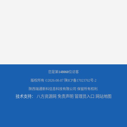
您是第
148060
位访客
版权所有 ©2026-08-07
陕ICP备17023762号-2
陕西瑞通新科信息科技有限公司
保留所有权利.
技术支持：
八方资源网
免责声明
管理员入口
网站地图