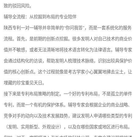
致的驳回风险。
辅导全流程：从挖掘到布局的专业陪伴
陕西专利一对一辅导并非简单的“你问我答”，而是一套系统化的服务
流程。首先，是前期的创新点挖掘。很多发明人对自己技术的商业价
值并不敏感，或者无法清晰地将技术语言转化为法律语言。辅导专家
会通过结构化的访谈，帮助发明人梳理技术脉络，识别出较具保护价
值的核心创新点。这个过程就像是考古学家小心翼翼地拂去尘土，让
埋藏的珍宝重见天日。
接下来是专利布局策略的制定。一个好的专利布局，不是孤立的单件
专利，而是一个有机的保护体系。辅导专家会根据企业的商业战略、
竞争对手的动向以及技术发展趋势，建议发明人申请哪些类型的专利
（发明、实用新型、外观设计），以及在哪些国家或地区进行布局。