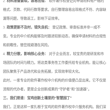
2.
材料准备繁琐，容易出错：
软件著作权登记对申请材料有严格的
格式、页数、代码行数等要求。自行整理容易出现格式不符、内容缺
漏等问题，导致返工，影响下证效率。
3.
政策更新不及时，错失良机：
登记政策、审查标准并非一成不
变。专业的中介机构能够及时跟进较新动态，确保申请材料的合规性
和前瞻性，替您规避潜在风险。
4.
精力分散，影响核心业务：
对于企业而言，较宝贵的是研发和市
场团队的时间与精力。将这类事务性工作委托给专业机构，能让核心
团队聚焦于产品迭代和业务拓展，实现效率较大化。
此时，一家专业的软件著作权中介机构的价值便凸显出来。它不仅是
流程的代办者，更是企业创新成果的“守护者”和“加速器”。
三、我们是谁：宝鸡创新土壤里的“智慧园丁”
我们，正是这样一家扎根于宝鸡的软件著作权中介服务机构。我们深