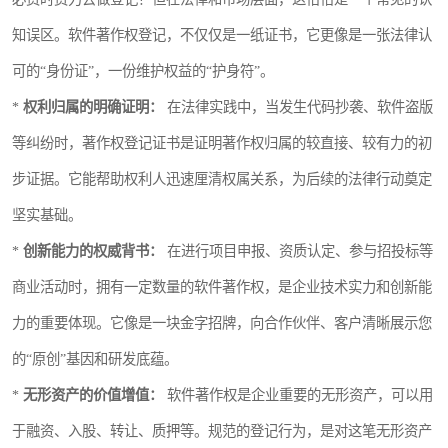
知误区。软件著作权登记，不仅仅是一纸证书，它更像是一张法律认
可的“身份证”，一份维护权益的“护身符”。
*
权利归属的明确证明：
在法律实践中，当发生代码抄袭、软件盗版
等纠纷时，著作权登记证书是证明著作权归属的较直接、较有力的初
步证据。它能帮助权利人迅速厘清权属关系，为后续的法律行动奠定
坚实基础。
*
创新能力的权威背书：
在进行项目申报、资质认定、参与招投标等
商业活动时，拥有一定数量的软件著作权，是企业技术实力和创新能
力的重要体现。它像是一块金字招牌，向合作伙伴、客户清晰展示您
的“原创”基因和研发底蕴。
*
无形资产的价值增值：
软件著作权是企业重要的无形资产，可以用
于融资、入股、转让、质押等。规范的登记行为，是对这笔无形资产