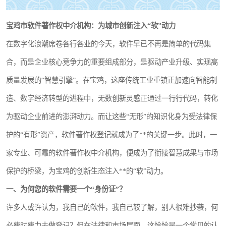
宝鸡市软件著作权中介机构：为城市创新注入“软”动力
在数字化浪潮席卷各行各业的今天，软件早已不再是简单的代码集
合，而是企业核心竞争力的重要组成部分，是驱动产业升级、实现高
质量发展的“智慧引擎”。在宝鸡，这座传统工业重镇正加速向智能制
造、数字经济转型的进程中，无数创新灵感正通过一行行代码，转化
为驱动企业前进的澎湃动力。而让这些“无形”的知识化身为受法律保
护的“有形”资产，软件著作权登记就成为了**的关键一步。此时，一
家专业、可靠的软件著作权中介机构，便成为了衔接智慧成果与市场
保护的桥梁，为宝鸡的创新生态注入**的“软”动力。
一、为何您的软件需要一个“身份证”？
许多人或许认为，我自己的软件，我自己较了解，别人很难抄袭，何
必费时费力去做登记？但在法律和市场层面，这恰恰是一个常见的认