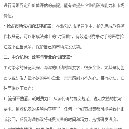
进行清晰界定和价值评估的前提，能有效提升企业的融资能力和市场
价值。
*
抢占市场先机的法律武器：
在激烈的市场竞争中，抢先完成软件著
作权登记，可以形成法律上的“时间戳”，有效遏制竞争对手的恶意抢
注或不正当竞争，保护自己的市场先发优势。
二、中介机构：效率与专业的“加速器”
面对繁杂的登记流程、晦涩的申请材料要求，很多企业，尤其是初创
团队或研发力量不足的中小企业，常常感到力不从心。自行办理，往
往面临以下痛点：
1.
流程不熟悉，耗时费力：
从源代码的提交规范、说明文档的撰写
要求，到登记表的各项内容填写，任何一个细节出错都可能导致补正
或驳回，反复沟通修改将耗费大量的时间和精力，拖慢研发进度。