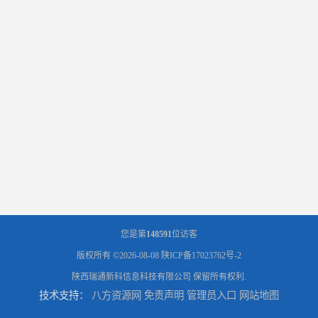
您是第
148591
位访客
版权所有 ©2026-08-08
陕ICP备17023762号-2
陕西瑞通新科信息科技有限公司
保留所有权利.
技术支持：
八方资源网
免责声明
管理员入口
网站地图