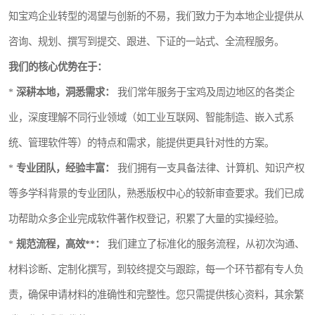
知宝鸡企业转型的渴望与创新的不易，我们致力于为本地企业提供从
咨询、规划、撰写到提交、跟进、下证的一站式、全流程服务。
我们的核心优势在于：
*
深耕本地，洞悉需求：
我们常年服务于宝鸡及周边地区的各类企
业，深度理解不同行业领域（如工业互联网、智能制造、嵌入式系
统、管理软件等）的特点和需求，能提供更具针对性的方案。
*
专业团队，经验丰富：
我们拥有一支具备法律、计算机、知识产权
等多学科背景的专业团队，熟悉版权中心的较新审查要求。我们已成
功帮助众多企业完成软件著作权登记，积累了大量的实操经验。
*
规范流程，高效**：
我们建立了标准化的服务流程，从初次沟通、
材料诊断、定制化撰写，到较终提交与跟踪，每一个环节都有专人负
责，确保申请材料的准确性和完整性。您只需提供核心资料，其余繁