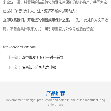
多企业一道，将智慧的结晶转化为受法律保护的核心资产，共同为这
座城市的“智”造未来，注入源源不断的澎湃动力！
立即联系我们，开启您的创新成果保护之旅。
（注：此处作为文章收
尾，不包含具体联系方式，可引导至官方公众号或后台留言）
http://www.rtxkxx.com
上一篇：
汉中市发明专利一对一辅导
下一篇：
陕西知识产权加急申报
产品推荐
Development, design, production and sales in one of the manufacturing
enterprises