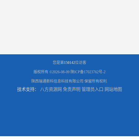
您是第
150142
位访客
版权所有 ©2026-08-09
陕ICP备17023762号-2
陕西瑞通新科信息科技有限公司
保留所有权利.
技术支持：
八方资源网
免责声明
管理员入口
网站地图