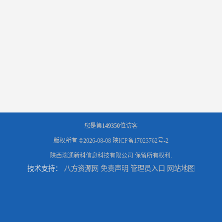
您是第
149350
位访客
版权所有 ©2026-08-08
陕ICP备17023762号-2
陕西瑞通新科信息科技有限公司
保留所有权利.
技术支持：
八方资源网
免责声明
管理员入口
网站地图