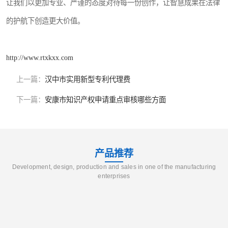
让我们以更加专业、严谨的态度对待每一份创作，让智慧成果在法律
的护航下创造更大价值。
http://www.rtxkxx.com
上一篇：
汉中市实用新型专利代理费
下一篇：
安康市知识产权申请重点审核哪些方面
产品推荐
Development, design, production and sales in one of the manufacturing
enterprises