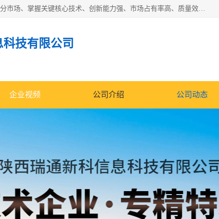
“专精特新”中小企业是指经省工业和信息化厅认定，专注于细分市场、掌握关键核心技术、创新能力强、市场占有率高、质量效益优，在专业化、精细化、特色化、新颖化等方面表现突出的中小企业。
息科技有限公司
企业视频
公司介绍
公司动态