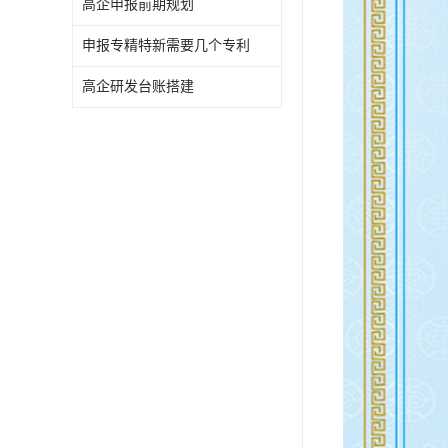
高企申报前期规划
申报专精特新需要几个专利
高企研发台账搭建