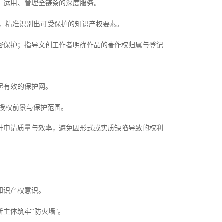
、运用、管理全链条的深度服务。
中，精准识别出可受保护的知识产权要素。
密保护；指导文创工作者明确作品的著作权归属与登记
起有效的保护网。
授权前景与保护范围。
升申请质量与效率，避免因形式或实质缺陷导致的权利
知识产权意识。
主体筑牢“防火墙”。