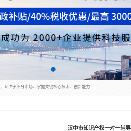
“专精特新”中小企业是指经省工业和信息化厅认定，专注于细分市场、掌握关键核心技术、创新能力强、市场占有率高、质量效益优，在专业化、精细化、特色化、新颖化等方面表现突出的中小企业。
汉中市知识产权一对一辅导