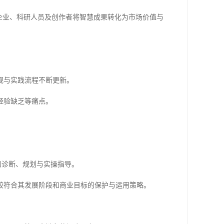
企业、科研人员及创作者将智慧成果转化为市场价值与
规与实践流程不断更新。
经验缺乏等痛点。
的诊断、规划与实操指导。
较符合其发展阶段和商业目标的保护与运用策略。