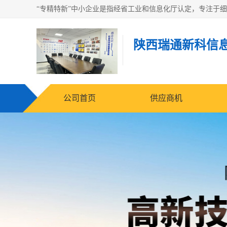
陕西瑞通新科信
公司首页
供应商机