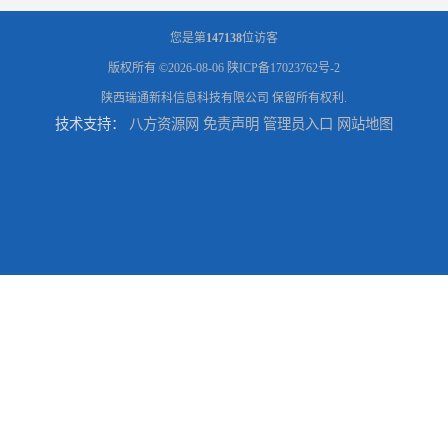
您是第
147138
位访客
版权所有 ©2026-08-06
陕ICP备17023762号-2
陕西瑞通新科信息科技有限公司
保留所有权利.
技术支持：
八方资源网
免责声明
管理员入口
网站地图