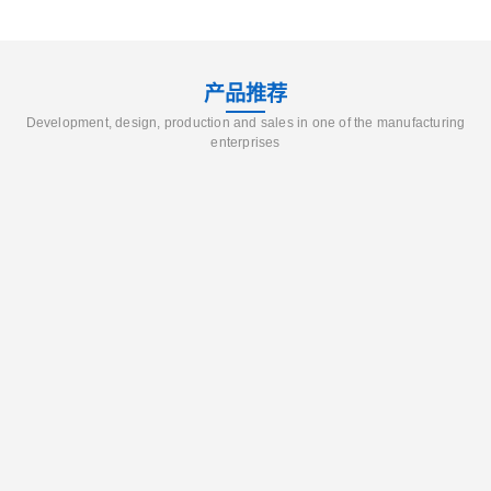
产品推荐
Development, design, production and sales in one of the manufacturing
enterprises