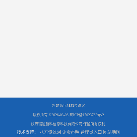
您是第
146153
位访客
版权所有 ©2026-08-06
陕ICP备17023762号-2
陕西瑞通新科信息科技有限公司
保留所有权利.
技术支持：
八方资源网
免责声明
管理员入口
网站地图