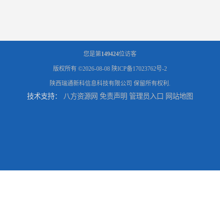
您是第
149424
位访客
版权所有 ©2026-08-08
陕ICP备17023762号-2
陕西瑞通新科信息科技有限公司
保留所有权利.
技术支持：
八方资源网
免责声明
管理员入口
网站地图