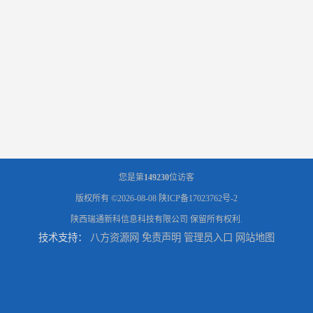
您是第
149230
位访客
版权所有 ©2026-08-08
陕ICP备17023762号-2
陕西瑞通新科信息科技有限公司
保留所有权利.
技术支持：
八方资源网
免责声明
管理员入口
网站地图