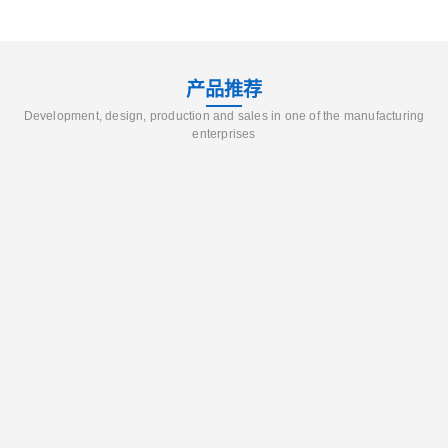
产品推荐
Development, design, production and sales in one of the manufacturing
enterprises