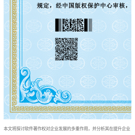
本文将探讨软件著作权对企业发展的多重作用，并分析其在提升企业