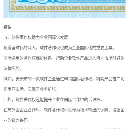
结语
五、软件著作权助力企业国际化发展
随着全球化的深入，软件著作权也成为企业国际化的重要工具。
国际通用的著作权保护体系，帮助企业软件产品进入海外市场时避免
法律风险。
例如，安康市的一家软件企业通过申请国际著作权，将其产品推广到
东南亚市场，实现了业务扩张。
此外，软件著作权还能提升企业在国际合作中的话语权。
在与外国企业合作时，软件著作权可以作为技术输出的保障，增强企
业的谈判筹码。