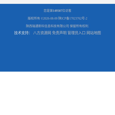
您是第
149507
位访客
版权所有 ©2026-08-09
陕ICP备17023762号-2
陕西瑞通新科信息科技有限公司
保留所有权利.
技术支持：
八方资源网
免责声明
管理员入口
网站地图