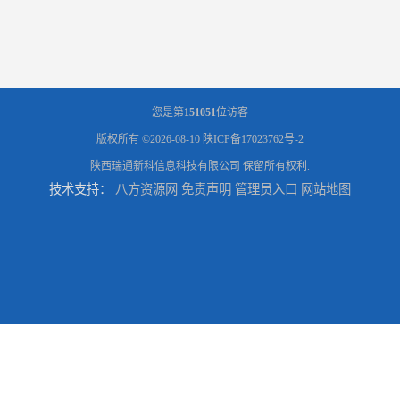
您是第
151051
位访客
版权所有 ©2026-08-10
陕ICP备17023762号-2
陕西瑞通新科信息科技有限公司
保留所有权利.
技术支持：
八方资源网
免责声明
管理员入口
网站地图