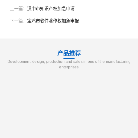
上一篇：
汉中市知识产权加急申请
下一篇：
宝鸡市软件著作权加急申报
产品推荐
Development, design, production and sales in one of the manufacturing
enterprises