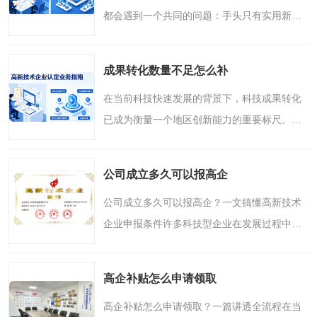
都会遇到一个共同的问题：手头只有实用新型
专利，没有发明专利，这样的情况申报高企到
底够不够用？这个问题看似简单，但实际上涉
成果转化数量不足怎么补
及高企认定政策的核..
在当前科技快速发展的背景下，科技成果转化
已成为衡量一个地区创新能力的重要标尺。面
对成果转化数量不足的现实困境，许多企业感
到困惑：明明投入了大量研发资源，为何转化
公司成立多久可以报高企
率始终难以提升？陕..
公司成立多久可以报高企？一文搞懂高新技术
企业申报条件许多科技型企业在发展过程中，
都会关注高新技术企业的认定。这不仅是企业
科研实力的证明，更是获取政策支持、提升市
高企补贴怎么申请领取
场竞争力的重要路径..
高企补贴怎么申请领取？一篇讲透全流程在当