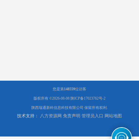
您是第
148559
位访客
版权所有 ©2026-08-08
陕ICP备17023762号-2
陕西瑞通新科信息科技有限公司
保留所有权利.
技术支持：
八方资源网
免责声明
管理员入口
网站地图