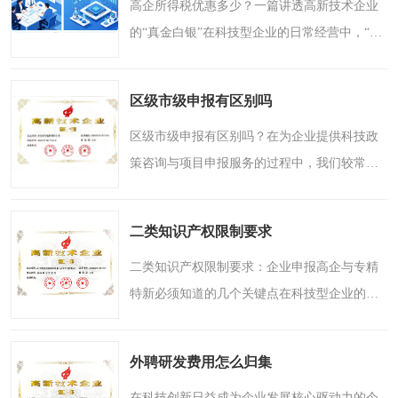
高企所得税优惠多少？一篇讲透高新技术企业
的“真金白银”在科技型企业的日常经营中，“高
新技术企业”这六个字，早已不是一张挂在墙上
的荣誉牌匾，而是一份实实在在的“政策红利清
区级市级申报有区别吗
单”。尤其..
区级市级申报有区别吗？在为企业提供科技政
策咨询与项目申报服务的过程中，我们较常被
问到的几个问题之一，就是关于“区级”和“市
级”申报的区别。很多企业负责人会感到困惑：
二类知识产权限制要求
都是政府支持项..
二类知识产权限制要求：企业申报高企与专精
特新必须知道的几个关键点在科技型企业的成
长过程中，知识产权的重要性不言而喻。它不
仅是企业创新能力的直接体现，更是申报高新
外聘研发费用怎么归集
技术企业、专精特新..
在科技创新日益成为企业发展核心驱动力的今