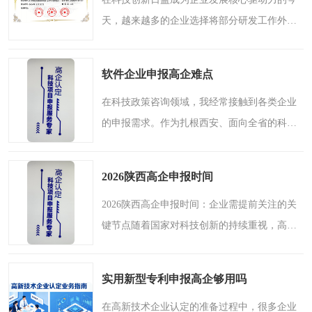
天，越来越多的企业选择将部分研发工作外包
或委托给外部机构、专家团队来完成。这种“借
脑”模式虽然有效提升了研发效率，却也给企业
软件企业申报高企难点
的财务管理和费..
在科技政策咨询领域，我经常接触到各类企业
的申报需求。作为扎根西安、面向全省的科技
政策咨询与项目申报服务商，陕西瑞通新科信
息科技有限公司在服务过程中发现，软件企业
2026陕西高企申报时间
在申报高新技术企业..
2026陕西高企申报时间：企业需提前关注的关
键节点随着国家对科技创新的持续重视，高新
技术企业（以下简称“高企”）认定成为众多科
技型企业发展道路上的重要里程碑。对于陕西
实用新型专利申报高企够用吗
的企业而言，成功..
在高新技术企业认定的准备过程中，很多企业