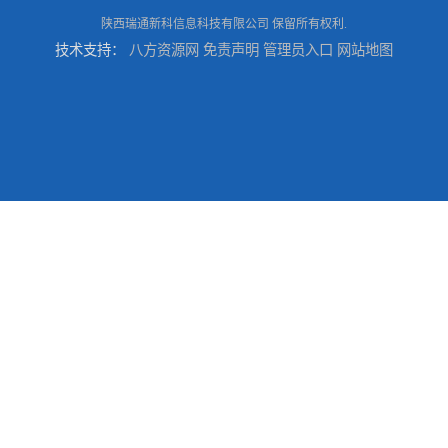
陕西瑞通新科信息科技有限公司
保留所有权利.
技术支持：
八方资源网
免责声明
管理员入口
网站地图