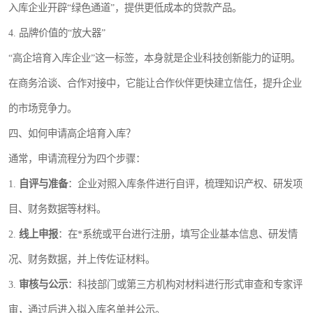
入库企业开辟“绿色通道”，提供更低成本的贷款产品。
4. 品牌价值的“放大器”
“高企培育入库企业”这一标签，本身就是企业科技创新能力的证明。
在商务洽谈、合作对接中，它能让合作伙伴更快建立信任，提升企业
的市场竞争力。
四、如何申请高企培育入库？
通常，申请流程分为四个步骤：
1.
自评与准备
：企业对照入库条件进行自评，梳理知识产权、研发项
目、财务数据等材料。
2.
线上申报
：在*系统或平台进行注册，填写企业基本信息、研发情
况、财务数据，并上传佐证材料。
3.
审核与公示
：科技部门或第三方机构对材料进行形式审查和专家评
审，通过后进入拟入库名单并公示。