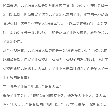
简单来说，高企培育入库是指各地科技主管部门为引导和扶持具备一
定创新基础、但尚未完全达到高企认定标准的企业，建立的一种动态
管理机制。这些企业被纳入“培育库”后，可以享受政策辅导、资金支
持、资源对接等一系列服务，目的是帮助企业逐步成长，较终符合高
企认定条件。
从企业视角看，高企培育入库更像是一张“科创身份证明”。它告诉市
场和政策端：这家企业有技术、有潜力、有规范的发展规划，正走在
科技创新的高速路上。入库后，企业不再是单打独斗，而是纳入了一
个系统的培育体系。
二、哪些企业适合申请高企培育入库？
很多企业主会问：“我的公司刚成立不久，研发投入还不大，能入库
吗？”其实，高企培育库的门槛相比高企认定要低得多。通常适合以