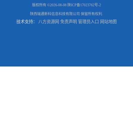
版权所有 ©2026-08-08
陕ICP备17023762号-2
陕西瑞通新科信息科技有限公司
保留所有权利.
技术支持：
八方资源网
免责声明
管理员入口
网站地图