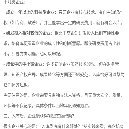
下几类企业：
-
成立一年以上的科技型企业
：只要企业有核心技术、有自主知识产
权（如专利、软著），并且能拿出一定的研发费用，就有机会入库。
-
研发投入相对较低的企业
：相比于高企对研发投入比例有硬性要
求，培育库更看重企业的成长性和创新意愿。即使研发费用占比较
小，只要方向明确，也可以申报。
-
成长中的中小微企业
：许多初创企业虽然技术领先，但在财务管
理、知识产权布局、成果转化等方面还不够规范，入库恰好可以帮助
它们补齐短板。
需要注意的是，企业需要具备独立法人资格，且无重大安全、质量、
环保等不良记录。具体条件以当地年度通知为准。
三、入库后，企业能获得哪些实际帮助？
很多企业关心的是：“入库到底有什么好处？”从实践来看，高企培育