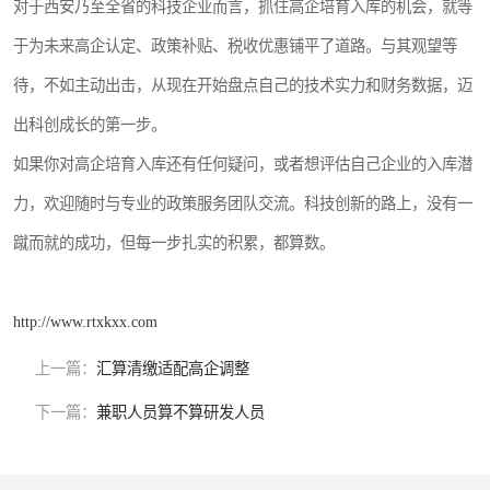
对于西安乃至全省的科技企业而言，抓住高企培育入库的机会，就等
于为未来高企认定、政策补贴、税收优惠铺平了道路。与其观望等
待，不如主动出击，从现在开始盘点自己的技术实力和财务数据，迈
出科创成长的第一步。
如果你对高企培育入库还有任何疑问，或者想评估自己企业的入库潜
力，欢迎随时与专业的政策服务团队交流。科技创新的路上，没有一
蹴而就的成功，但每一步扎实的积累，都算数。
http://www.rtxkxx.com
上一篇：
汇算清缴适配高企调整
下一篇：
兼职人员算不算研发人员