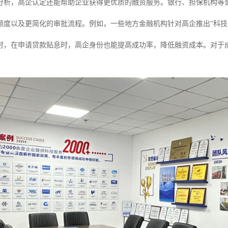
分析，高企认定还能帮助企业获得更优质的融资服务。银行、担保机构等
额度以及更简化的审批流程。例如，一些地方金融机构针对高企推出“科技
时，在申请贷款贴息时，高企身份也能提高成功率，降低融资成本。对于