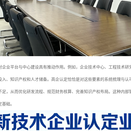
对企业平台与中心建设具有推动作用。例如，企业技术中心、工程技术研
投入、知识产权和人才储备。高企认定恰恰是对这些要素的系统梳理与认
不足，从而优化研发流程、规范财务核算、完善知识产权布局。这种内部
定基础。