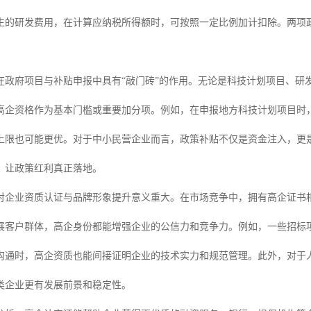
生的研发费用，在计算应纳税所得额时，可按照一定比例加计扣除。两项
在政府项目与补贴申报中具有“敲门砖”的作用。无论是科技计划项目、研
高企资格作为基本门槛或重要加分项。例如，在申报地方科技计划项目时
上限也可能更优。对于中小民营企业而言，政策补贴不仅是资金注入，更
，让政策红利真正落地。
对企业资质认证与品牌形象提升意义重大。在市场竞争中，拥有高企证书相
展客户群体，高企身份都能增强企业的公信力和竞争力。例如，一些招标
沟通时，高企资质也能间接证明企业的技术实力和规范管理。此外，对于
类企业更有发展前景和稳定性。