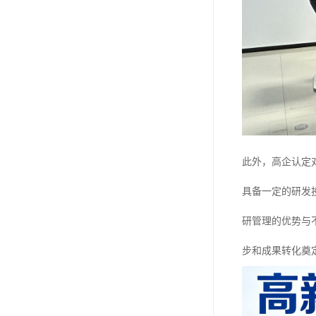
此外，高企认定
具备一定的研发
研管理的优势与
步和成果转化奠