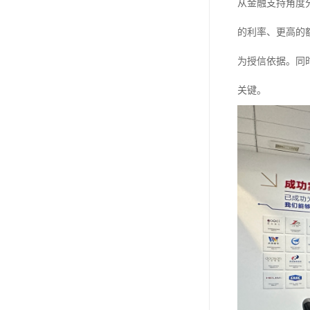
从金融支持角度
的利率、更高的
为授信依据。同
关键。