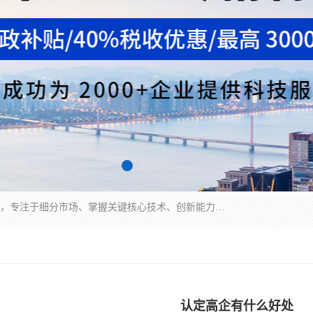
“专精特新”中小企业是指经省工业和信息化厅认定，专注于细分市场、掌握关键核心技术、创新能力强、市场占有率高、质量效益优，在专业化、精细化、特色化、新颖化等方面表现突出的中小企业。
认定高企有什么好处