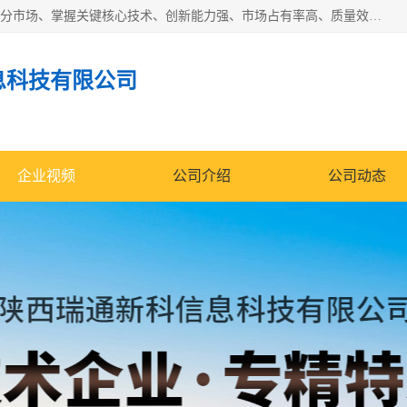
“专精特新”中小企业是指经省工业和信息化厅认定，专注于细分市场、掌握关键核心技术、创新能力强、市场占有率高、质量效益优，在专业化、精细化、特色化、新颖化等方面表现突出的中小企业。
息科技有限公司
企业视频
公司介绍
公司动态