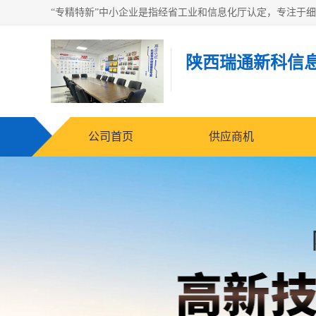
陕西瑞通新科信
公司首页
供应商机