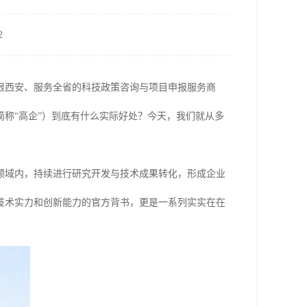
2
根西安、服务全省的科技政策咨询与项目申报服务商
称“高企”）到底有什么实际好处？今天，我们就从多
领域内，持续进行研究开发与技术成果转化，形成企业
技术实力和创新能力的官方背书，更是一系列实实在在