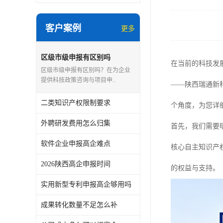
客户案例
更多
区级市级申报有区别吗
在当前的科技发
区级市级申报有区别吗？在为企业
提供科技政策咨询与项目申..
——陕西瑞通新
二类知识产权限制要求
个角度，为您详
外聘研发费用怎么归集
首先，我们需要
软件企业申报高企难点
核心自主知识产
2026陕西高企申报时间
的权益与支持。
实用新型专利申报高企够用吗
成果转化数量不足怎么补