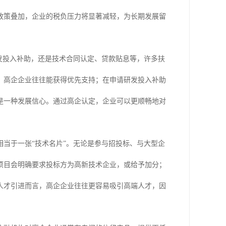
政策叠加，企业的税负压力将显著减轻，为长期发展留
发投入补助，还是技术合同认定、贷款贴息等，许多扶
，高企企业往往能获得优先支持；在申请研发投入补助
是一种发展信心。通过高企认定，企业可以更顺畅地对
当于一张“技术名片”。无论是参与招投标、与大型企
项目会明确要求投标方为高新技术企业，或给予加分；
人才引进而言，高企企业往往更容易吸引高端人才，因