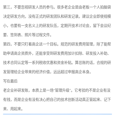
第三，不要忽视研发人员的参与。很多老企业是由老板一个人拍脑袋
决定研发方向，没有正式的研发团队和研发记录。建议企业即使规模
小，也要有一支名义上的研发队伍，定期开技术讨论会，留下会议纪
要、签到表、照片等过程文件。
第四，不要只盯着高企这一个目标。规范的研发费用管理，除了能帮
助申请高企资质外，还能享受到研发费用加计扣除、研发投入补助、
技术合同认定等一系列税收优惠和资金补贴。算总账的话，合规的研
发管理给企业带来的经济价值，远远超过申报高企本身。
写在最后
老企业补研发账，本质上是一场“管理升级”。它考验的不是企业有没
有钱，而是企业有没有决心把自己的技术创新活动真正管起来、记下
来、用起来。