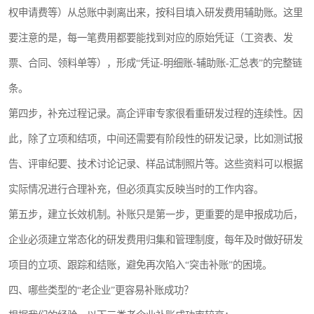
权申请费等）从总账中剥离出来，按科目填入研发费用辅助账。这里
要注意的是，每一笔费用都要能找到对应的原始凭证（工资表、发
票、合同、领料单等），形成“凭证-明细账-辅助账-汇总表”的完整链
条。
第四步，补充过程记录。高企评审专家很看重研发过程的连续性。因
此，除了立项和结项，中间还需要有阶段性的研发记录，比如测试报
告、评审纪要、技术讨论记录、样品试制照片等。这些资料可以根据
实际情况进行合理补充，但必须真实反映当时的工作内容。
第五步，建立长效机制。补账只是第一步，更重要的是申报成功后，
企业必须建立常态化的研发费用归集和管理制度，每年及时做好研发
项目的立项、跟踪和结账，避免再次陷入“突击补账”的困境。
四、哪些类型的“老企业”更容易补账成功？