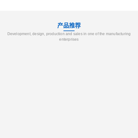
产品推荐
Development, design, production and sales in one of the manufacturing
enterprises