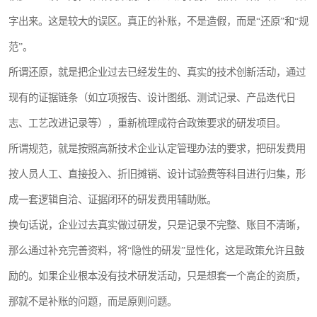
字出来。这是较大的误区。真正的补账，不是造假，而是“还原”和“规
范”。
所谓还原，就是把企业过去已经发生的、真实的技术创新活动，通过
现有的证据链条（如立项报告、设计图纸、测试记录、产品迭代日
志、工艺改进记录等），重新梳理成符合政策要求的研发项目。
所谓规范，就是按照高新技术企业认定管理办法的要求，把研发费用
按人员人工、直接投入、折旧摊销、设计试验费等科目进行归集，形
成一套逻辑自洽、证据闭环的研发费用辅助账。
换句话说，企业过去真实做过研发，只是记录不完整、账目不清晰，
那么通过补充完善资料，将“隐性的研发”显性化，这是政策允许且鼓
励的。如果企业根本没有技术研发活动，只是想套一个高企的资质，
那就不是补账的问题，而是原则问题。