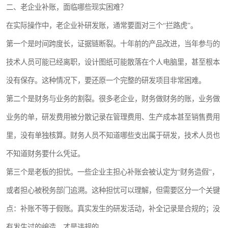
二、老企业补账，面临哪些现实困难？
在实际操作中，老企业补研发账，通常要面对三个“拦路虎”。
第一个是时间跨度长，证据链断裂。十年前的产品改进，当年参与的
技术人员可能已经离职，设计图纸可能散落在个人电脑里，甚至根本
没有保存。这种情况下，要还原一个完整的研发项目非常困难。
第二个是财务与业务的割裂。很多老企业，财务做财务的账，业务做
业务的单，研发费用被分散记录在管理费用、生产成本甚至销售费用
里，没有单独核算。财务人员不知道哪些支出属于研发，技术人员也
不知道财务要什么凭证。
第三个是老板的担忧。一些企业主担心补账会被认定为“财务造假”，
或者担心被税务部门追溯。这种担忧可以理解，但需要区分一个关键
点：补账不等于假账。真实发生的研发活动，补全记录是合规的；没
有发生过的编造，才是违规的。