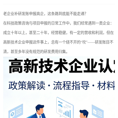
老企业补研发账申报高企，这条路到底能不能走通？
在科技政策咨询与项目申报的日常工作中，我们经常遇到一类企业：
成立十年以上，甚至二十年，经营稳健，有一定的营收和利润，但在
高新技术企业申报这件事上，总有一个绕不开的“坎”——研发账目不
清，甚至多年没有规范的研发费用归集。