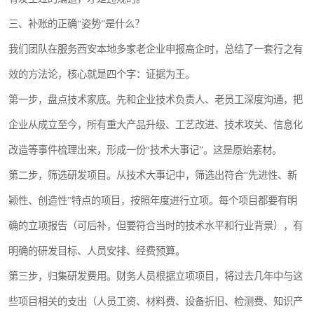
三、补账的正确“姿势”是什么？
我们团队在服务西安本地多家老企业申报高企时，总结了一套行之有
效的方法论，核心就是四个字：证据为王。
第一步，盘点技术家底。先和企业技术负责人、老员工深度沟通，把
企业从成立至今，所有重大产品升级、工艺改进、技术攻关、信息化
改造等事件梳理出来，形成一份“技术大事记”。这是原始素材。
第二步，筛选研发项目。从技术大事记中，筛选出符合“先进性、新
颖性、创造性”特点的项目，按照年度进行立项。每个项目都要有明
确的立项报告（可后补，但要符合当时的技术水平和行业背景），有
明确的研发目标、人员安排、经费预算。
第三步，归集研发费用。财务人员根据立项项目，将过去几年中与这
些项目相关的支出（人员工资、材料费、设备折旧、检测费、知识产