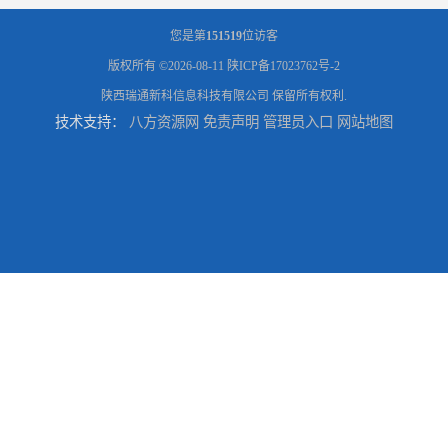
您是第
151519
位访客
版权所有 ©2026-08-11
陕ICP备17023762号-2
陕西瑞通新科信息科技有限公司
保留所有权利.
技术支持：
八方资源网
免责声明
管理员入口
网站地图