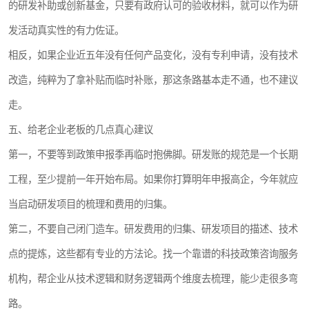
的研发补助或创新基金，只要有政府认可的验收材料，就可以作为研
发活动真实性的有力佐证。
相反，如果企业近五年没有任何产品变化，没有专利申请，没有技术
改造，纯粹为了拿补贴而临时补账，那这条路基本走不通，也不建议
走。
五、给老企业老板的几点真心建议
第一，不要等到政策申报季再临时抱佛脚。研发账的规范是一个长期
工程，至少提前一年开始布局。如果你打算明年申报高企，今年就应
当启动研发项目的梳理和费用的归集。
第二，不要自己闭门造车。研发费用的归集、研发项目的描述、技术
点的提炼，这些都有专业的方法论。找一个靠谱的科技政策咨询服务
机构，帮企业从技术逻辑和财务逻辑两个维度去梳理，能少走很多弯
路。