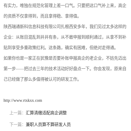
有实力，唯独在规范化管理上差一口气。只要把这口气补上来，高企
的资质不仅拿得到，而且拿得稳、拿得值。
陕西瑞通新科信息科技有限公司扎根西安多年，我们见过太多这样的
企业：从账目混乱到井井有条，从不敢申报到顺利通过，从拿不到补
贴到享受多重政策红利。这条路，确实有困难，但绝对走得通。
如果你也是一家正在犹豫是否要补账申报高企的老企业，不妨先迈出
第一步——把过去三年的技术活动好好盘点一下。你会发现，原来自
己已经做了那么多值得被认可的研发工作。
http://www.rtxkxx.com
上一篇：
汇算清缴适配高企调整
下一篇：
兼职人员算不算研发人员