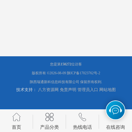
您是第
150272
位访客
版权所有 ©2026-08-09
陕ICP备17023762号-2
陕西瑞通新科信息科技有限公司
保留所有权利.
技术支持：
八方资源网
免责声明
管理员入口
网站地图
首页
产品分类
热线电话
在线咨询