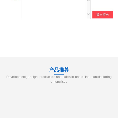
产品推荐
Development, design, production and sales in one of the manufacturing
enterprises